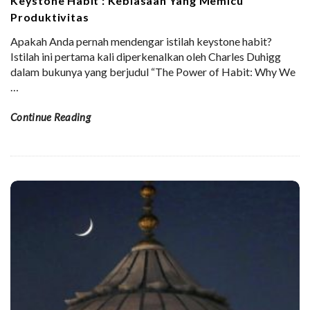
Keystone Habit : Kebiasaan Yang Memicu
Produktivitas
Apakah Anda pernah mendengar istilah keystone habit?
Istilah ini pertama kali diperkenalkan oleh Charles Duhigg
dalam bukunya yang berjudul “The Power of Habit: Why We
…
Continue Reading