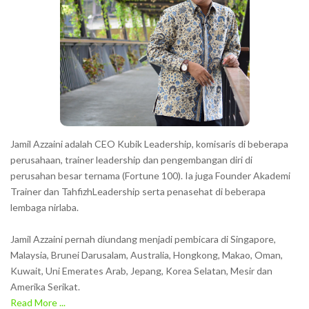
Jamil Azzaini adalah CEO Kubik Leadership, komisaris di beberapa
perusahaan, trainer leadership dan pengembangan diri di
perusahan besar ternama (Fortune 100). Ia juga Founder Akademi
Trainer dan TahfizhLeadership serta penasehat di beberapa
lembaga nirlaba.
Jamil Azzaini pernah diundang menjadi pembicara di Singapore,
Malaysia, Brunei Darusalam, Australia, Hongkong, Makao, Oman,
Kuwait, Uni Emerates Arab, Jepang, Korea Selatan, Mesir dan
Amerika Serikat.
Read More ...