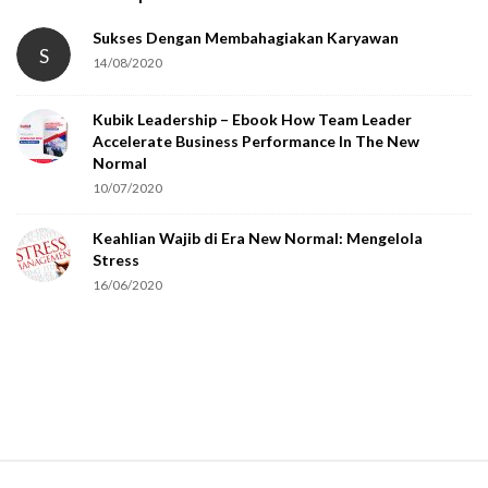
Sukses Dengan Membahagiakan Karyawan
S
14/08/2020
Kubik Leadership – Ebook How Team Leader
Accelerate Business Performance In The New
Normal
10/07/2020
Keahlian Wajib di Era New Normal: Mengelola
Stress
16/06/2020
S