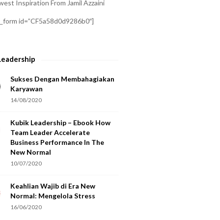
est Inspiration From Jamil Azzaini
a_form id=”CF5a58d0d9286b0″]
Leadership
Sukses Dengan Membahagiakan
Karyawan
14/08/2020
Kubik Leadership – Ebook How
Team Leader Accelerate
Business Performance In The
New Normal
10/07/2020
Keahlian Wajib di Era New
Normal: Mengelola Stress
16/06/2020