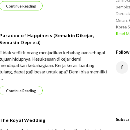
Jamil A
Continue Reading
pembica
Darusal
Oman, K
Korea S
Read Mo
Paradox of Happiness (Semakin Dikejar,
Semakin Depresi)
Follow
Tidak sedikit orang menjadikan kebahagiaan sebagai
tujuan hidupnya. Kesuksesan dikejar demi
mendapatkan kebahagiaan. Kerja keras, banting
tulang, dapat gaji besar untuk apa? Demi bisa memiliki
…
Continue Reading
Subscr
The Royal Wedding