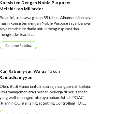
Konsisten Dengan Noble Purpose:
Melahirkan Miliarder
Bulan ini, usia saya genap 55 tahun. Alhamdulillah saya
masih konsisten dengan Noble Purpose saya, bahwa
saya terlahir ke dunia untuk menginspirasi dan
mengkader leader,
…
Continue Reading
Kun Rabaniyyan Walaa Takun
Ramadhaniyyan
Oleh: Budi Handrianto Siapa saja yang pernah belajar
ilmu manajemen atau pernah bekerja di perusahaan
yang well-managed, niscaya paham istilah POAC
(Planning, Organizing, actuiting, Controlling). Di
…