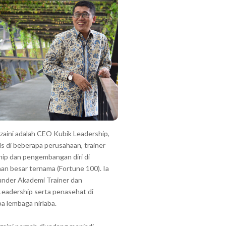
zzaini adalah CEO Kubik Leadership,
is di beberapa perusahaan, trainer
hip dan pengembangan diri di
an besar ternama (Fortune 100). Ia
under Akademi Trainer dan
Leadership serta penasehat di
a lembaga nirlaba.