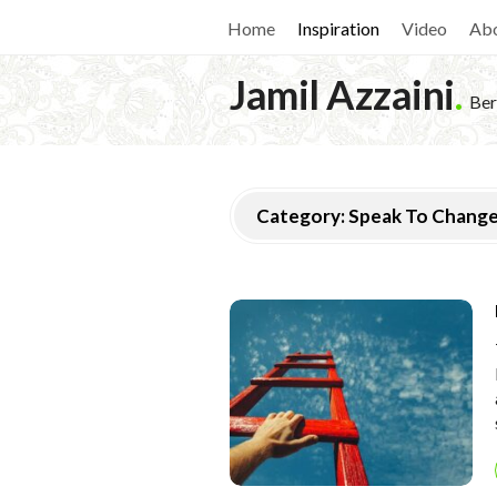
Home
Inspiration
Video
Ab
Jamil Azzaini
.
Ber
Category:
Speak To Chang