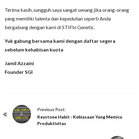
Terima kasih, sungguh saya sangat senang jika orang-orang
yang memiliki talenta dan kepedulian seperti Anda
bergabung dengan kami di STIFIn Genetic.
Yuk gabung bersama kami dengan daftar segera
sebelum kehabisan kuota
Jamil Azzaini
Founder SGI
P
Previous Post:
o
Keystone Habit : Kebiasaan Yang Memicu
Produktivitas
s
t