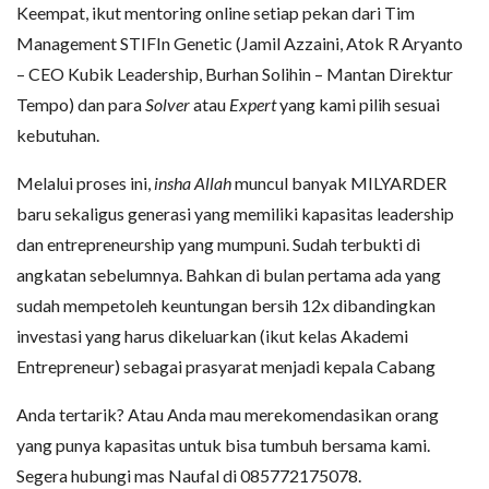
Keempat, ikut mentoring online setiap pekan dari Tim
Management STIFIn Genetic (Jamil Azzaini, Atok R Aryanto
– CEO Kubik Leadership, Burhan Solihin – Mantan Direktur
Tempo) dan para
Solver
atau
Expert
yang kami pilih sesuai
kebutuhan.
Melalui proses ini,
insha Allah
muncul banyak MILYARDER
baru sekaligus generasi yang memiliki kapasitas leadership
dan entrepreneurship yang mumpuni. Sudah terbukti di
angkatan sebelumnya. Bahkan di bulan pertama ada yang
sudah mempetoleh keuntungan bersih 12x dibandingkan
investasi yang harus dikeluarkan (ikut kelas Akademi
Entrepreneur) sebagai prasyarat menjadi kepala Cabang
Anda tertarik? Atau Anda mau merekomendasikan orang
yang punya kapasitas untuk bisa tumbuh bersama kami.
Segera hubungi mas Naufal di 085772175078.