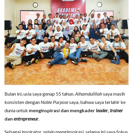
Bulan ini, usia saya genap 55 tahun.
Alhamdulillah
saya masih
konsisten dengan
Noble Purpose
saya, bahwa saya terlahir ke
dunia untuk
menginspirasi dan mengkader
leader
,
trainer
dan
entrepreneur
.
Sebagai inspirator, selain menginspirasi, selama ini saya fokus