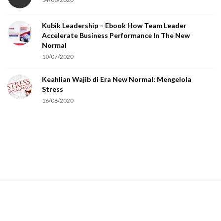
y
o
Kubik Leadership – Ebook How Team Leader
u
Accelerate Business Performance In The New
a
Normal
r
10/07/2020
e
Keahlian Wajib di Era New Normal: Mengelola
h
Stress
u
16/06/2020
m
a
n
.
S
i
t