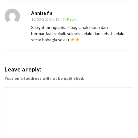
Annisa f a
10/03/2024 at 13:47
- Reply
Sangat mengispirasi bagi anak muda dan
bermanfaat sekali, sukses selalu dan sehat selalu
serta bahagia selalu
Leave a reply:
Your email address will not be published.