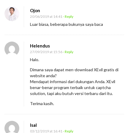
Ojon
20/06/2019 at 14:41
- Reply
Luar biasa, beberapa bukunya saya baca
Helendus
27/09/2019 at 15:56
- Reply
Halo.
Dimana saya dapat men-download XEvil gratis di
website anda?
Mendapat informasi dari dukungan Anda. XEvil
benar-benar program terbaik untuk captcha
solution, tapi aku butuh versi terbaru dari itu.
Terima kasih.
Isal
03/12/2019 at 16:41
- Reply