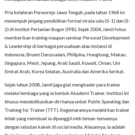
Pria kelahiran Purworejo Jawa Tengah, pada tahun 1968 ini
menempuh jenjang pendidikan formal strata satu (S-1) dan (S-
2) di Institut Pertanian Bogor (IPB). Sejak 2004, Jamil fokus
memberikan training maupun seminar Personal Development
& Leadership di berbagai perusahaan atau instansi di
Indonesia, Brunei Darussalam, Philipina, Hongkong, Makao,
Singapura, Mesir, Jepang, Arab Saudi, Kuwait, Oman, Uni
Emirat Arab, Korea Selatan, Australia dan Amerika Serikat.
Sejak tahun 2008, Jamil juga giat mengkader para trainer
melalui lembaga yang ia bentuk Akademi Trainer. Institusi ini
khusus mendedikasikan diri hanya untuk Public Speaking dan
Training for Trainer (TFT). Kegemarannya melahirkan trainer
inilah yang membuat ia dipanggil oleh teman-temannya
dengan sebutan kakek di social media. Alasannya, ia adalah