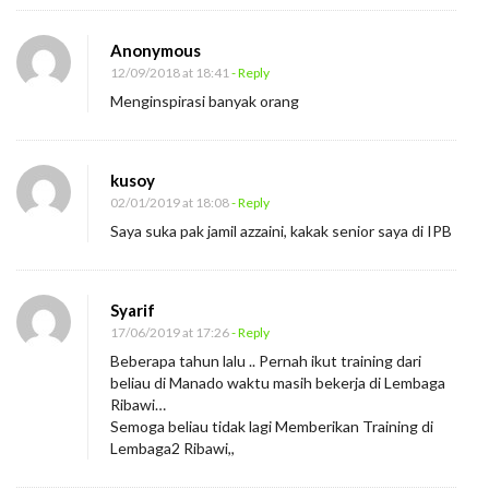
Anonymous
12/09/2018 at 18:41
- Reply
Menginspirasi banyak orang
kusoy
02/01/2019 at 18:08
- Reply
Saya suka pak jamil azzaini, kakak senior saya di IPB
Syarif
17/06/2019 at 17:26
- Reply
Beberapa tahun lalu .. Pernah ikut training dari
beliau di Manado waktu masih bekerja di Lembaga
Ribawi…
Semoga beliau tidak lagi Memberikan Training di
Lembaga2 Ribawi,,