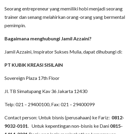
Seorang entrepreneur yang memiliki hobi menjadi seorang
trainer dan senang melahirkan orang-orang yang bermental
pemimpin.
Bagaimana menghubungi Jamil Azzaini?
Jamil Azzaini, Inspirator Sukses Mulia, dapat dihubungi di:
PT KUBIK KREASI SISILAIN
Sovereign Plaza 17th Floor
Jl. TB Simatupang Kav 36 Jakarta 12430
Telp: 021 – 29400100, Fax: 021 – 29400099
Contact person: Untuk bisnis (perusahaan) ke Fariz:
0812-
9032-0101
.
Untuk kepentingan non-bisnis ke Dani
0815-