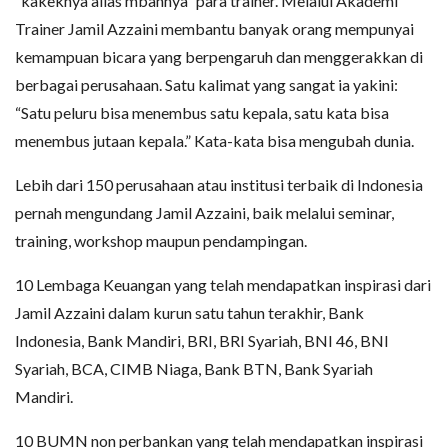
“kakeknya alias mbahnya” para trainer. Melalui Akademi
Trainer Jamil Azzaini membantu banyak orang mempunyai
kemampuan bicara yang berpengaruh dan menggerakkan di
berbagai perusahaan. Satu kalimat yang sangat ia yakini:
“Satu peluru bisa menembus satu kepala, satu kata bisa
menembus jutaan kepala.” Kata-kata bisa mengubah dunia.
Lebih dari 150 perusahaan atau institusi terbaik di Indonesia
pernah mengundang Jamil Azzaini, baik melalui seminar,
training, workshop maupun pendampingan.
10 Lembaga Keuangan yang telah mendapatkan inspirasi dari
Jamil Azzaini dalam kurun satu tahun terakhir, Bank
Indonesia, Bank Mandiri, BRI, BRI Syariah, BNI 46, BNI
Syariah, BCA, CIMB Niaga, Bank BTN, Bank Syariah
Mandiri.
10 BUMN non perbankan yang telah mendapatkan inspirasi