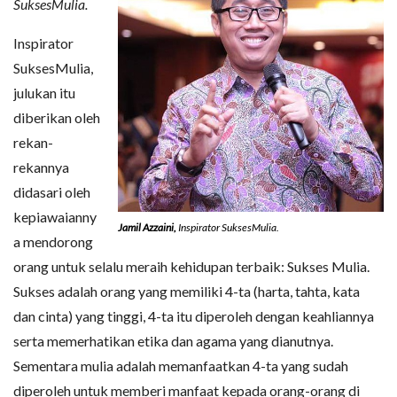
SuksesMulia.
Inspirator
SuksesMulia,
julukan itu
diberikan oleh
rekan-
rekannya
didasari oleh
kepiawaianny
Jamil Azzaini,
Inspirator SuksesMulia.
a mendorong
orang untuk selalu meraih kehidupan terbaik: Sukses Mulia.
Sukses adalah orang yang memiliki 4-ta (harta, tahta, kata
dan cinta) yang tinggi, 4-ta itu diperoleh dengan keahliannya
serta memerhatikan etika dan agama yang dianutnya.
Sementara mulia adalah memanfaatkan 4-ta yang sudah
diperoleh untuk memberi manfaat kepada orang-orang di