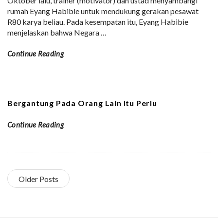
Oktober lalu, trainer (motivator) dan ustad menyambangi
rumah Eyang Habibie untuk mendukung gerakan pesawat
R80 karya beliau. Pada kesempatan itu, Eyang Habibie
menjelaskan bahwa Negara
…
Continue Reading
Bergantung Pada Orang Lain Itu Perlu
Continue Reading
Older Posts