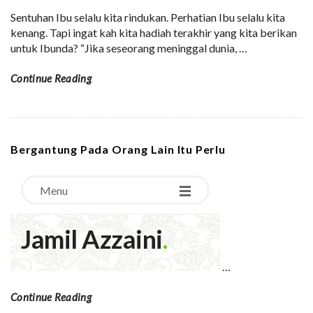
Sentuhan Ibu selalu kita rindukan. Perhatian Ibu selalu kita
kenang. Tapi ingat kah kita hadiah terakhir yang kita berikan
untuk Ibunda? “Jika seseorang meninggal dunia,
…
Continue Reading
Bergantung Pada Orang Lain Itu Perlu
…
Continue Reading