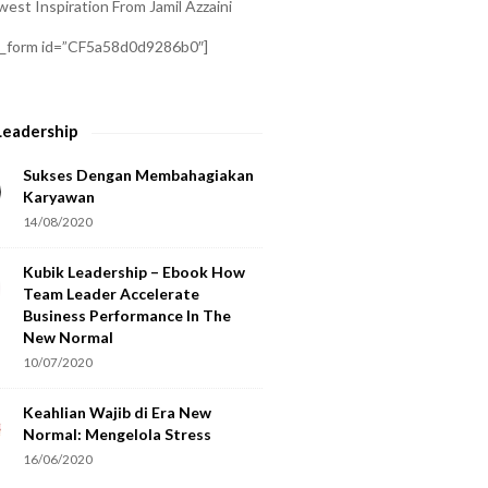
est Inspiration From Jamil Azzaini
a_form id=”CF5a58d0d9286b0″]
Leadership
Sukses Dengan Membahagiakan
Karyawan
14/08/2020
Kubik Leadership – Ebook How
Team Leader Accelerate
Business Performance In The
New Normal
10/07/2020
Keahlian Wajib di Era New
Normal: Mengelola Stress
16/06/2020