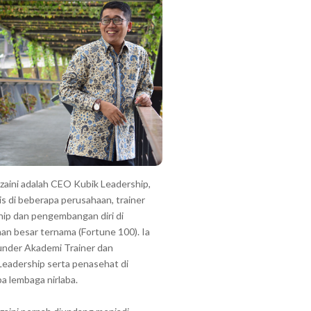
zzaini adalah CEO Kubik Leadership,
is di beberapa perusahaan, trainer
hip dan pengembangan diri di
an besar ternama (Fortune 100). Ia
under Akademi Trainer dan
Leadership serta penasehat di
a lembaga nirlaba.