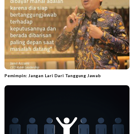
o
n
Pemimpin: Jangan Lari Dari Tanggung Jawab