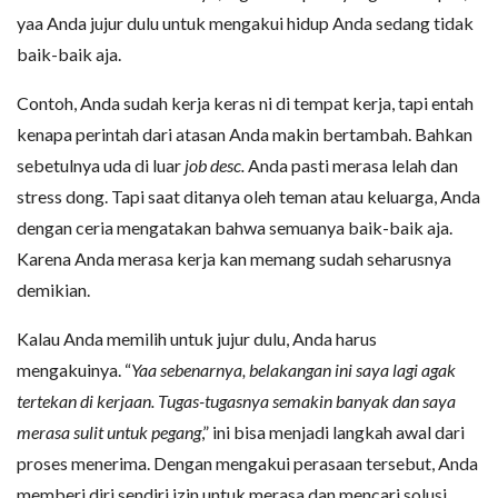
yaa Anda jujur dulu untuk mengakui hidup Anda sedang tidak
baik-baik aja.
Contoh, Anda sudah kerja keras ni di tempat kerja, tapi entah
kenapa perintah dari atasan Anda makin bertambah. Bahkan
sebetulnya uda di luar
job desc.
Anda pasti merasa lelah dan
stress dong. Tapi saat ditanya oleh teman atau keluarga, Anda
dengan ceria mengatakan bahwa semuanya baik-baik aja.
Karena Anda merasa kerja kan memang sudah seharusnya
demikian.
Kalau Anda memilih untuk jujur dulu, Anda harus
mengakuinya. “
Yaa sebenarnya, belakangan ini saya lagi agak
tertekan di kerjaan. Tugas-tugasnya semakin banyak dan saya
merasa sulit untuk pegang
,” ini bisa menjadi langkah awal dari
proses menerima. Dengan mengakui perasaan tersebut, Anda
memberi diri sendiri izin untuk merasa dan mencari solusi,