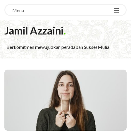
Menu
Jamil Azzaini
.
Berkomitmen mewujudkan peradaban SuksesMulia