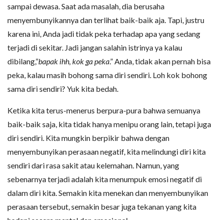
sampai dewasa. Saat ada masalah, dia berusaha
menyembunyikannya dan terlihat baik-baik aja. Tapi, justru
karena ini, Anda jadi tidak peka terhadap apa yang sedang
terjadi di sekitar. Jadi jangan salahin istrinya ya kalau
dibilang,”
bapak ihh, kok ga peka
.” Anda, tidak akan pernah bisa
peka, kalau masih bohong sama diri sendiri. Loh kok bohong
sama diri sendiri? Yuk kita bedah.
Ketika kita terus-menerus berpura-pura bahwa semuanya
baik-baik saja, kita tidak hanya menipu orang lain, tetapi juga
diri sendiri. Kita mungkin berpikir bahwa dengan
menyembunyikan perasaan negatif, kita melindungi diri kita
sendiri dari rasa sakit atau kelemahan. Namun, yang
sebenarnya terjadi adalah kita menumpuk emosi negatif di
dalam diri kita. Semakin kita menekan dan menyembunyikan
perasaan tersebut, semakin besar juga tekanan yang kita