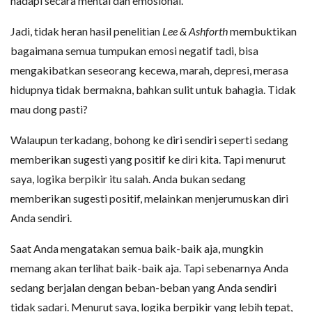
hadapi secara mental dan emosional.
Jadi, tidak heran hasil penelitian
Lee & Ashforth
membuktikan
bagaimana semua tumpukan emosi negatif tadi, bisa
mengakibatkan seseorang kecewa, marah, depresi, merasa
hidupnya tidak bermakna, bahkan sulit untuk bahagia. Tidak
mau dong pasti?
Walaupun terkadang, bohong ke diri sendiri seperti sedang
memberikan sugesti yang positif ke diri kita. Tapi menurut
saya, logika berpikir itu salah. Anda bukan sedang
memberikan sugesti positif, melainkan menjerumuskan diri
Anda sendiri.
Saat Anda mengatakan semua baik-baik aja, mungkin
memang akan terlihat baik-baik aja. Tapi sebenarnya Anda
sedang berjalan dengan beban-beban yang Anda sendiri
tidak sadari. Menurut saya, logika berpikir yang lebih tepat,