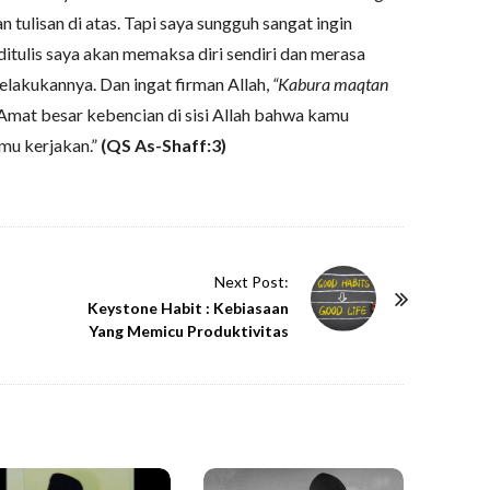
 tulisan di atas. Tapi saya sungguh sangat ingin
itulis saya akan memaksa diri sendiri dan merasa
elakukannya. Dan ingat firman Allah,
“Kabura maqtan
Amat besar kebencian di sisi Allah bahwa kamu
mu kerjakan.”
(QS As-Shaff:3)
Next Post:
Keystone Habit : Kebiasaan
Yang Memicu Produktivitas