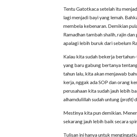
Tentu Gatotkaca setelah itu menjadi
lagi menjadi bayi yang lemah. Bahk
membela kebenaran. Demikian pula,
Ramadhan tambah shalih, rajin dan 
apalagi lebih buruk dari sebelum 
Kalau kita sudah bekerja bertahun-
yang baru gabung bertanya tentang 
tahun lalu, kita akan menjawab bah
kerja, nggak ada SOP dan orang ke
perusahaan kita sudah jauh lebih ba
alhamdulillah sudah untung
(profit)
d
Mestinya kita pun demikian. Meneng
sekarang jauh lebih baik secara spir
Tulisan ini hanya untuk mengingatka