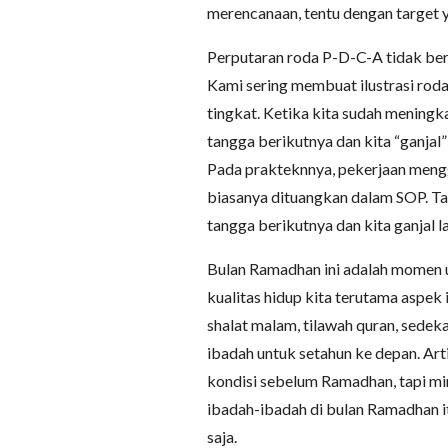
merencanaan, tentu dengan target ya
Perputaran roda P-D-C-A tidak berp
Kami sering membuat ilustrasi rod
tingkat. Ketika kita sudah meningka
tangga berikutnya dan kita “ganjal”
Pada prakteknnya, pekerjaan mengg
biasanya dituangkan dalam SOP. Tah
tangga berikutnya dan kita ganjal 
Bulan Ramadhan ini adalah momen u
kualitas hidup kita terutama aspek 
shalat malam, tilawah quran, sedek
ibadah untuk setahun ke depan. Art
kondisi sebelum Ramadhan, tapi min
ibadah-ibadah di bulan Ramadhan i
saja.