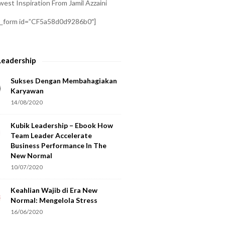
est Inspiration From Jamil Azzaini
a_form id=”CF5a58d0d9286b0″]
Leadership
Sukses Dengan Membahagiakan
Karyawan
14/08/2020
Kubik Leadership – Ebook How
Team Leader Accelerate
Business Performance In The
New Normal
10/07/2020
Keahlian Wajib di Era New
Normal: Mengelola Stress
16/06/2020