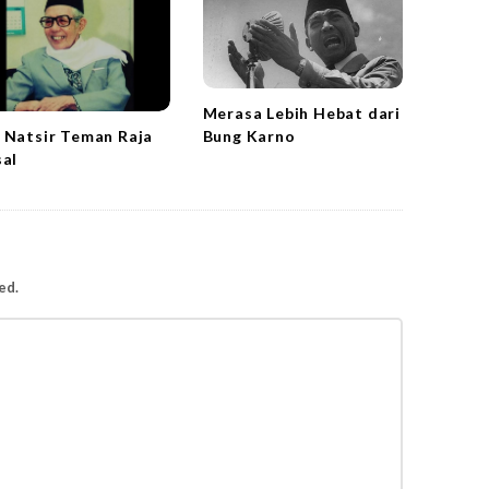
Merasa Lebih Hebat dari
 Natsir Teman Raja
Bung Karno
sal
ed.