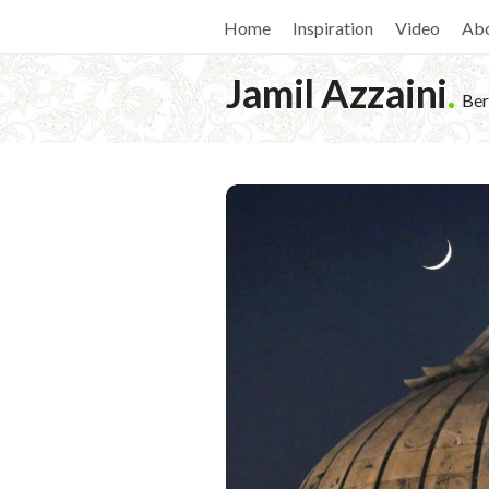
Home
Inspiration
Video
Ab
Jamil Azzaini
.
Ber