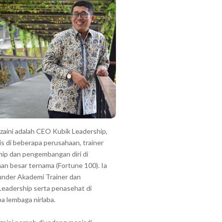
zzaini adalah CEO Kubik Leadership,
is di beberapa perusahaan, trainer
hip dan pengembangan diri di
an besar ternama (Fortune 100). Ia
under Akademi Trainer dan
Leadership serta penasehat di
a lembaga nirlaba.