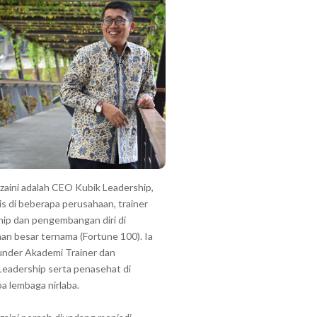
zzaini adalah CEO Kubik Leadership,
is di beberapa perusahaan, trainer
hip dan pengembangan diri di
an besar ternama (Fortune 100). Ia
under Akademi Trainer dan
Leadership serta penasehat di
a lembaga nirlaba.