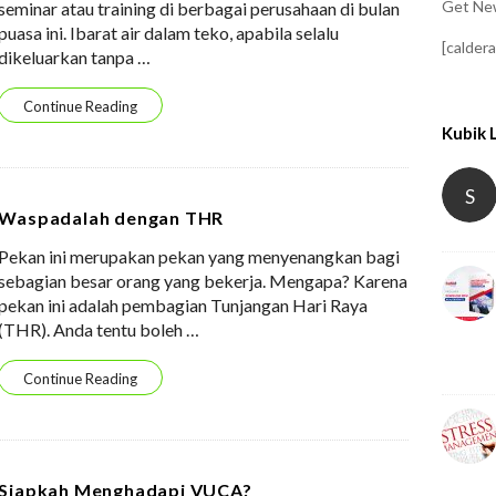
Get New
seminar atau training di berbagai perusahaan di bulan
puasa ini. Ibarat air dalam teko, apabila selalu
[calder
dikeluarkan tanpa
…
Continue Reading
Kubik 
S
Waspadalah dengan THR
Pekan ini merupakan pekan yang menyenangkan bagi
sebagian besar orang yang bekerja. Mengapa? Karena
pekan ini adalah pembagian Tunjangan Hari Raya
(THR). Anda tentu boleh
…
Continue Reading
Siapkah Menghadapi VUCA?