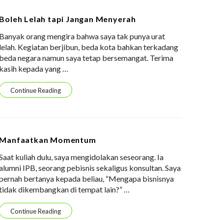
Boleh Lelah tapi Jangan Menyerah
Banyak orang mengira bahwa saya tak punya urat
lelah. Kegiatan berjibun, beda kota bahkan terkadang
beda negara namun saya tetap bersemangat. Terima
kasih kepada yang
…
Continue Reading
Manfaatkan Momentum
Saat kuliah dulu, saya mengidolakan seseorang. Ia
alumni IPB, seorang pebisnis sekaligus konsultan. Saya
pernah bertanya kepada beliau, “Mengapa bisnisnya
tidak dikembangkan di tempat lain?”
…
Continue Reading