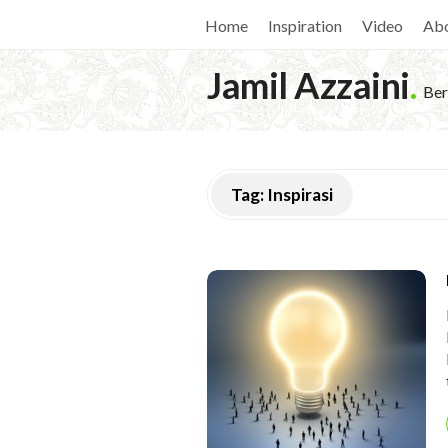
Home
Inspiration
Video
Ab
Jamil Azzaini
.
Ber
Tag:
Inspirasi