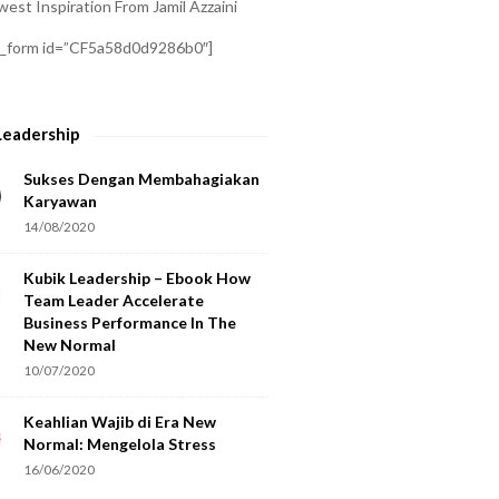
est Inspiration From Jamil Azzaini
a_form id=”CF5a58d0d9286b0″]
Leadership
Sukses Dengan Membahagiakan
Karyawan
14/08/2020
Kubik Leadership – Ebook How
Team Leader Accelerate
Business Performance In The
New Normal
10/07/2020
Keahlian Wajib di Era New
Normal: Mengelola Stress
16/06/2020