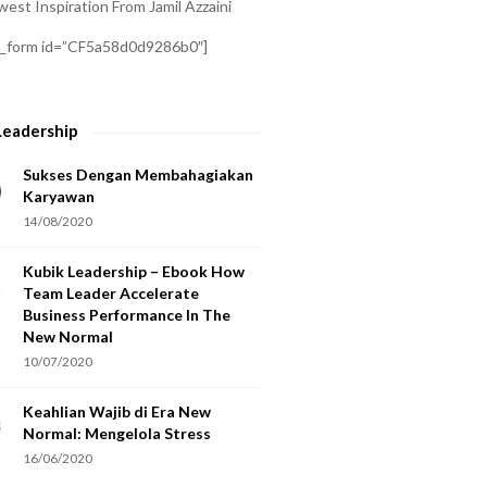
est Inspiration From Jamil Azzaini
a_form id=”CF5a58d0d9286b0″]
Leadership
Sukses Dengan Membahagiakan
Karyawan
14/08/2020
Kubik Leadership – Ebook How
Team Leader Accelerate
Business Performance In The
New Normal
10/07/2020
Keahlian Wajib di Era New
Normal: Mengelola Stress
16/06/2020