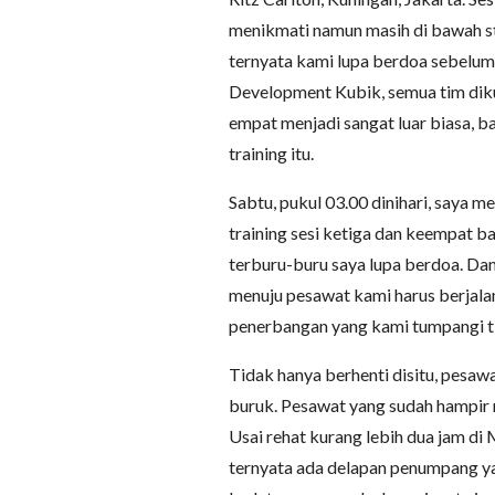
menikmati namun masih di bawah st
ternyata kami lupa berdoa sebelum a
Development Kubik, semua tim dik
empat menjadi sangat luar biasa, b
training itu.
Sabtu, pukul 03.00 dinihari, saya 
training sesi ketiga dan keempat b
terburu-buru saya lupa berdoa. Dan
menuju pesawat kami harus berjalan
penerbangan yang kami tumpangi 
Tidak hanya berhenti disitu, pesaw
buruk. Pesawat yang sudah hampir 
Usai rehat kurang lebih dua jam di
ternyata ada delapan penumpang y