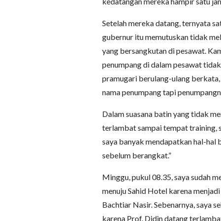
kedatangan mereka hampir satu jam
Setelah mereka datang, ternyata s
gubernur itu memutuskan tidak mel
yang bersangkutan di pesawat. Kam
penumpang di dalam pesawat tidak
pramugari berulang-ulang berkata, 
nama penumpang tapi penumpangnya
Dalam suasana batin yang tidak me
terlambat sampai tempat training, 
saya banyak mendapatkan hal-hal bu
sebelum berangkat.”
Minggu, pukul 08.35, saya sudah m
menuju Sahid Hotel karena menjadi
Bachtiar Nasir. Sebenarnya, saya s
karena Prof. Didin datang terlambat