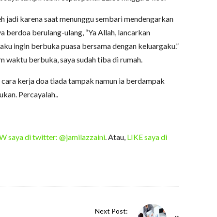
oleh jadi karena saat menunggu sembari mendengarkan
ya berdoa berulang-ulang, “Ya Allah, lancarkan
na aku ingin berbuka puasa bersama dengan keluargaku.”
um waktu berbuka, saya sudah tiba di rumah.
 cara kerja doa tiada tampak namun ia berdampak
ukan. Percayalah..
saya di twitter: @jamilazzaini
. Atau,
LIKE saya di
Next Post: