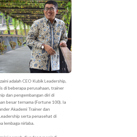
zzaini adalah CEO Kubik Leadership,
is di beberapa perusahaan, trainer
hip dan pengembangan diri di
an besar ternama (Fortune 100). Ia
under Akademi Trainer dan
Leadership serta penasehat di
a lembaga nirlaba.