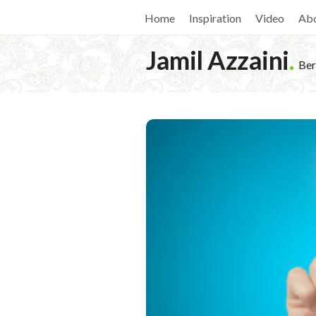
Home
Inspiration
Video
Ab
Jamil Azzaini
.
Ber