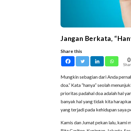
Jangan Berkata, “Han
Share this
0
Shar
Mungkin sebagian dari Anda pernah
doa.” Kata “hanya” seolah menunjuk
prioritas padahal doa adalah hal y
banyak hal yang tidak kita harapka
yang terjadi pada kehidupan saya pe
Kamis dan Jumat pekan lalu, kami 
Ritz Carlton, Kuningan, Jakarta. Ses