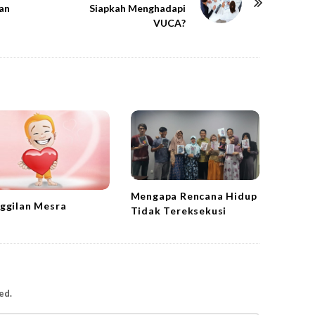
an
Siapkah Menghadapi
VUCA?
Mengapa Rencana Hidup
ggilan Mesra
Tidak Tereksekusi
ed.