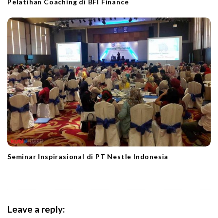
Pelatihan Coaching di BFI Finance
Seminar Inspirasional di PT Nestle Indonesia
Leave a reply: