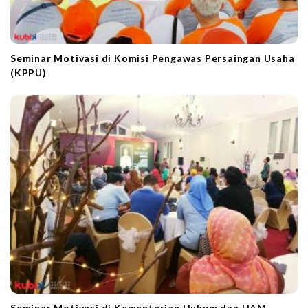
Seminar Motivasi di Komisi Pengawas Persaingan Usaha
(KPPU)
Seminar Motivasi di Kementerian Hukum dan HAM