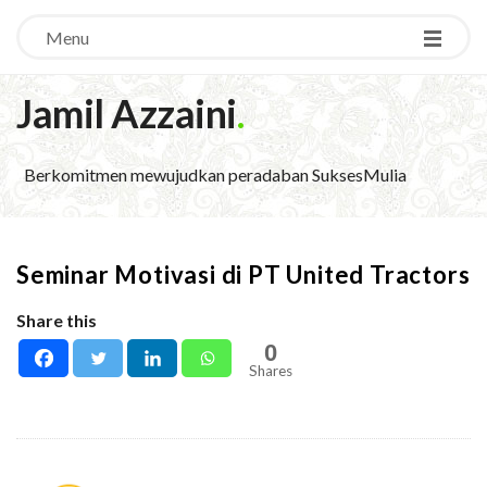
Menu
Jamil Azzaini
.
Berkomitmen mewujudkan peradaban SuksesMulia
Seminar Motivasi di PT United Tractors
Share this
0
Shares