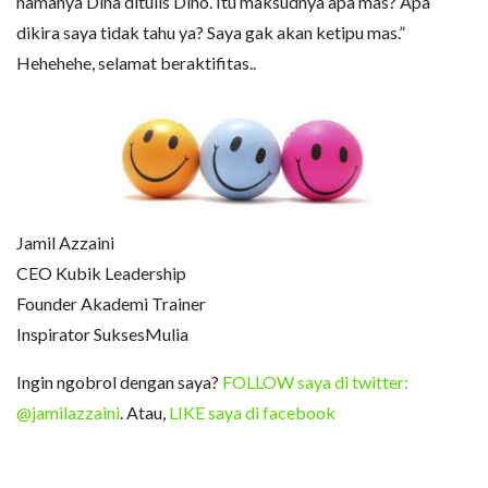
namanya Dina ditulis Dino. Itu maksudnya apa mas? Apa
dikira saya tidak tahu ya? Saya gak akan ketipu mas.”
Hehehehe, selamat beraktifitas..
Jamil Azzaini
CEO Kubik Leadership
Founder Akademi Trainer
Inspirator SuksesMulia
Ingin ngobrol dengan saya?
FOLLOW saya di twitter:
@jamilazzaini
. Atau,
LIKE saya di facebook