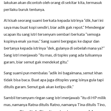
lakukan akan dicontoh oleh orang di sekitar kita, termasuk
perilaku buruk tentunya.
Al kisah seorang suami berkata kepada istrinya “dik, hari ini
saya mau buat kopi sendiri, biar adik gak repot.” Mendengar
ucapan itu sang istri tersenyum sembari berkata “semoga
kopinya enak ya mas.” Sang suami bergegas ke dapur dan
bertanya kepada istrinya “dek, gulanya di sebelah mana ya?”
Sang istri menjawab “itu mas, di toples yang ada tulisannya
garam, biar semut gak mendekat gitu.”
Sang suami pun membalas “adik ini bagaimana, semut khan
tidak bisa baca. Buat apa juga ditoples yang isinya gula tapi
ditulis garam. Semut gak akan ketipu dik.”
Sambil tersenyum ringan sang istri menjawab “itu di HP milik
mas, namanya Ratna ditulis Ratno, namanya Tina ditulis Tino,