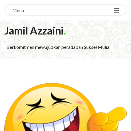
Menu
Jamil Azzaini
.
Berkomitmen mewujudkan peradaban SuksesMulia