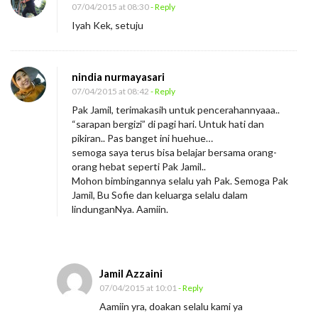
07/04/2015 at 08:30
- Reply
Iyah Kek, setuju
nindia nurmayasari
07/04/2015 at 08:42
- Reply
Pak Jamil, terimakasih untuk pencerahannyaaa..
“sarapan bergizi” di pagi hari. Untuk hati dan
pikiran.. Pas banget ini huehue…
semoga saya terus bisa belajar bersama orang-
orang hebat seperti Pak Jamil..
Mohon bimbingannya selalu yah Pak. Semoga Pak
Jamil, Bu Sofie dan keluarga selalu dalam
lindunganNya. Aamiin.
Jamil Azzaini
07/04/2015 at 10:01
- Reply
Aamiin yra, doakan selalu kami ya