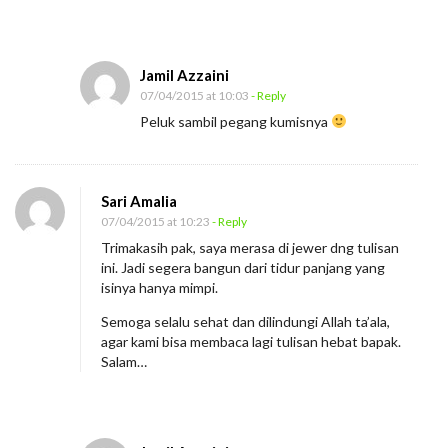
Jamil Azzaini
07/04/2015 at 10:03
- Reply
Peluk sambil pegang kumisnya
Sari Amalia
07/04/2015 at 10:23
- Reply
Trimakasih pak, saya merasa di jewer dng tulisan
ini. Jadi segera bangun dari tidur panjang yang
isinya hanya mimpi.
Semoga selalu sehat dan dilindungi Allah ta’ala,
agar kami bisa membaca lagi tulisan hebat bapak.
Salam…