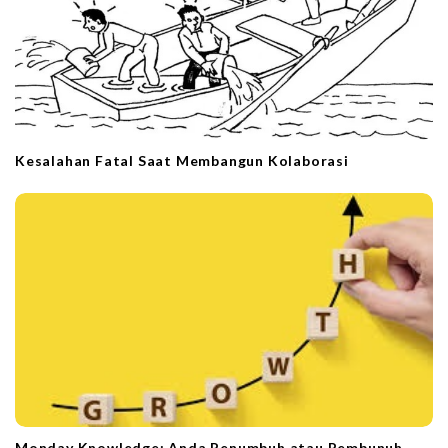
Kesalahan Fatal Saat Membangun Kolaborasi
Monday Knowledge: Anda Penumbuh atau Pembunuh