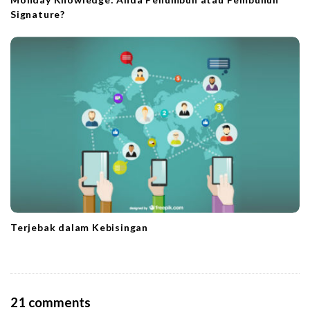
Signature?
Terjebak dalam Kebisingan
O
21 comments