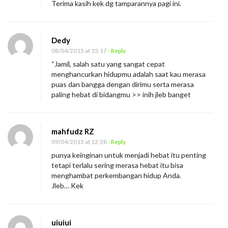
Terima kasih kek dg tamparannya pagi ini.
Dedy
08/04/2015 at 15:17
- Reply
“Jamil, salah satu yang sangat cepat
menghancurkan hidupmu adalah saat kau merasa
puas dan bangga dengan dirimu serta merasa
paling hebat di bidangmu >> inih jleb banget
mahfudz RZ
09/04/2015 at 12:38
- Reply
punya keinginan untuk menjadi hebat itu penting
tetapi terlalu sering merasa hebat itu bisa
menghambat perkembangan hidup Anda.
Jleb… Kek
uiuiui