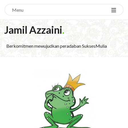
Menu
Jamil Azzaini
.
Berkomitmen mewujudkan peradaban SuksesMulia