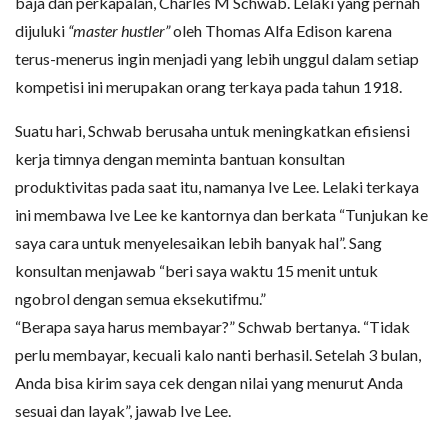
baja dan perkapalan, Charles M Schwab. Lelaki yang pernah
dijuluki
“master hustler”
oleh Thomas Alfa Edison karena
terus-menerus ingin menjadi yang lebih unggul dalam setiap
kompetisi ini merupakan orang terkaya pada tahun 1918.
Suatu hari, Schwab berusaha untuk meningkatkan efisiensi
kerja timnya dengan meminta bantuan konsultan
produktivitas pada saat itu, namanya Ive Lee. Lelaki terkaya
ini membawa Ive Lee ke kantornya dan berkata “Tunjukan ke
saya cara untuk menyelesaikan lebih banyak hal”. Sang
konsultan menjawab “beri saya waktu 15 menit untuk
ngobrol dengan semua eksekutifmu.”
“Berapa saya harus membayar?” Schwab bertanya. “Tidak
perlu membayar, kecuali kalo nanti berhasil. Setelah 3 bulan,
Anda bisa kirim saya cek dengan nilai yang menurut Anda
sesuai dan layak”, jawab Ive Lee.