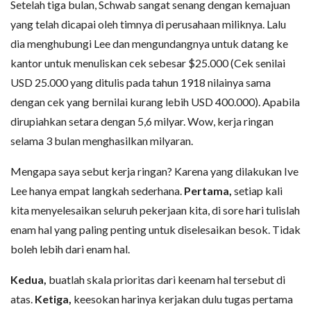
Setelah tiga bulan, Schwab sangat senang dengan kemajuan
yang telah dicapai oleh timnya di perusahaan miliknya. Lalu
dia menghubungi Lee dan mengundangnya untuk datang ke
kantor untuk menuliskan cek sebesar $25.000 (Cek senilai
USD 25.000 yang ditulis pada tahun 1918 nilainya sama
dengan cek yang bernilai kurang lebih USD 400.000). Apabila
dirupiahkan setara dengan 5,6 milyar. Wow, kerja ringan
selama 3 bulan menghasilkan milyaran.
Mengapa saya sebut kerja ringan? Karena yang dilakukan Ive
Lee hanya empat langkah sederhana.
Pertama,
setiap kali
kita menyelesaikan seluruh pekerjaan kita, di sore hari tulislah
enam hal yang paling penting untuk diselesaikan besok. Tidak
boleh lebih dari enam hal.
Kedua,
buatlah skala prioritas dari keenam hal tersebut di
atas.
Ketiga,
keesokan harinya kerjakan dulu tugas pertama