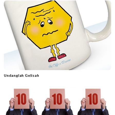
Undanglah Gelisah