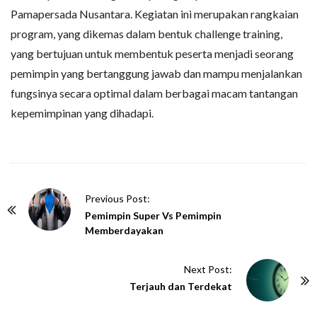
Pamapersada Nusantara. Kegiatan ini merupakan rangkaian
program, yang dikemas dalam bentuk challenge training,
yang bertujuan untuk membentuk peserta menjadi seorang
pemimpin yang bertanggung jawab dan mampu menjalankan
fungsinya secara optimal dalam berbagai macam tantangan
kepemimpinan yang dihadapi.
P
Previous Post:
o
Pemimpin Super Vs Pemimpin
Memberdayakan
s
t
Next Post:
N
Terjauh dan Terdekat
a
v