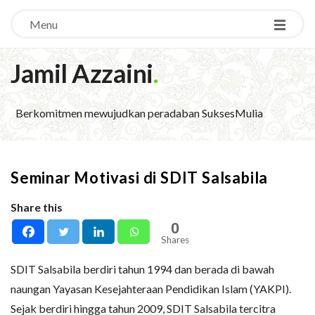
Menu
Jamil Azzaini
.
Berkomitmen mewujudkan peradaban SuksesMulia
Seminar Motivasi di SDIT Salsabila
Share this
0
Shares
SDIT Salsabila berdiri tahun 1994 dan berada di bawah
naungan Yayasan Kesejahteraan Pendidikan Islam (YAKPI).
Sejak berdiri hingga tahun 2009, SDIT Salsabila tercitra