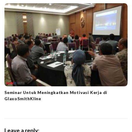
Seminar Untuk Meningkatkan Motivasi Kerja di
GlaxoSmithKline
Leave a reply: