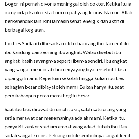
Bogor ini pernah divonis meninggal oleh dokter. Ketika itu ia
mengindap kanker stadium empat yang kronis. Namun, Allah
berkehendak lain, kini ia masih sehat, energik dan aktif di
berbagai kegiatan.
Ibu Lies Sudianti dibesarkan oleh dua orang ibu. Ia memiliki
ibu kandung dan seorang ibu angkat. Walau disebut ibu
angkat, kasih sayangnya seperti ibunya sendiri. Ibu angkat
yang sangat mencintai dan menyayanginya tersebut biasa
dipanggil mami. Keperluan sekolah hingga kuliah ibu Lies
sebagian besar dibiayai oleh mami. Bukan hanya itu, saat
pernikahanpun peran mami begitu besar.
Saat ibu Lies dirawat di rumah sakit, salah satu orang yang
setia merawat dan menemaninya adalah mami. Ketika itu,
penyakit kanker stadium empat yang ada di tubuh ibu Lies
sudah sangat kronis. Peluang untuk sembuhnya sangat kecil.