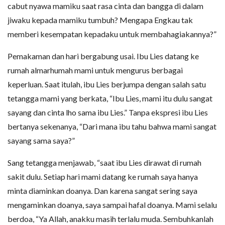
cabut nyawa mamiku saat rasa cinta dan bangga di dalam
jiwaku kepada mamiku tumbuh? Mengapa Engkau tak
memberi kesempatan kepadaku untuk membahagiakannya?”
Pemakaman dan hari bergabung usai. Ibu Lies datang ke
rumah almarhumah mami untuk mengurus berbagai
keperluan. Saat itulah, ibu Lies berjumpa dengan salah satu
tetangga mami yang berkata, “Ibu Lies, mami itu dulu sangat
sayang dan cinta lho sama ibu Lies.” Tanpa ekspresi ibu Lies
bertanya sekenanya, “Dari mana ibu tahu bahwa mami sangat
sayang sama saya?”
Sang tetangga menjawab, “saat ibu Lies dirawat di rumah
sakit dulu. Setiap hari mami datang ke rumah saya hanya
minta diaminkan doanya. Dan karena sangat sering saya
mengaminkan doanya, saya sampai hafal doanya. Mami selalu
berdoa, “Ya Allah, anakku masih terlalu muda. Sembuhkanlah