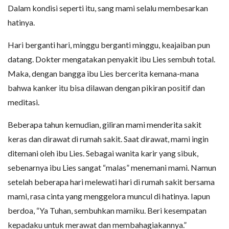
Dalam kondisi seperti itu, sang mami selalu membesarkan
hatinya.
Hari berganti hari, minggu berganti minggu, keajaiban pun
datang. Dokter mengatakan penyakit ibu Lies sembuh total.
Maka, dengan bangga ibu Lies bercerita kemana-mana
bahwa kanker itu bisa dilawan dengan pikiran positif dan
meditasi.
Beberapa tahun kemudian, giliran mami menderita sakit
keras dan dirawat di rumah sakit. Saat dirawat, mami ingin
ditemani oleh ibu Lies. Sebagai wanita karir yang sibuk,
sebenarnya ibu Lies sangat “malas” menemani mami. Namun
setelah beberapa hari melewati hari di rumah sakit bersama
mami, rasa cinta yang menggelora muncul di hatinya. Iapun
berdoa, “Ya Tuhan, sembuhkan mamiku. Beri kesempatan
kepadaku untuk merawat dan membahagiakannya.”