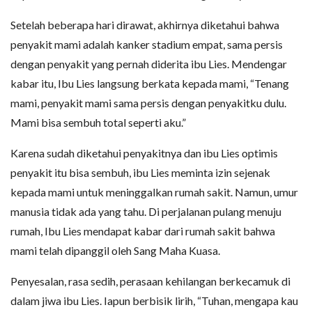
Setelah beberapa hari dirawat, akhirnya diketahui bahwa
penyakit mami adalah kanker stadium empat, sama persis
dengan penyakit yang pernah diderita ibu Lies. Mendengar
kabar itu, Ibu Lies langsung berkata kepada mami, “Tenang
mami, penyakit mami sama persis dengan penyakitku dulu.
Mami bisa sembuh total seperti aku.”
Karena sudah diketahui penyakitnya dan ibu Lies optimis
penyakit itu bisa sembuh, ibu Lies meminta izin sejenak
kepada mami untuk meninggalkan rumah sakit. Namun, umur
manusia tidak ada yang tahu. Di perjalanan pulang menuju
rumah, Ibu Lies mendapat kabar dari rumah sakit bahwa
mami telah dipanggil oleh Sang Maha Kuasa.
Penyesalan, rasa sedih, perasaan kehilangan berkecamuk di
dalam jiwa ibu Lies. Iapun berbisik lirih, “Tuhan, mengapa kau