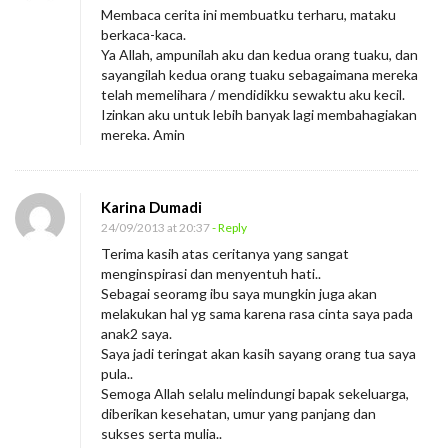
Membaca cerita ini membuatku terharu, mataku
berkaca-kaca.
Ya Allah, ampunilah aku dan kedua orang tuaku, dan
sayangilah kedua orang tuaku sebagaimana mereka
telah memelihara / mendidikku sewaktu aku kecil.
Izinkan aku untuk lebih banyak lagi membahagiakan
mereka. Amin
Karina Dumadi
24/09/2013 at 20:37
- Reply
Terima kasih atas ceritanya yang sangat
menginspirasi dan menyentuh hati..
Sebagai seoramg ibu saya mungkin juga akan
melakukan hal yg sama karena rasa cinta saya pada
anak2 saya.
Saya jadi teringat akan kasih sayang orang tua saya
pula..
Semoga Allah selalu melindungi bapak sekeluarga,
diberikan kesehatan, umur yang panjang dan
sukses serta mulia..