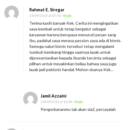
Rahmat E. Siregar
24/09/2013 at 07:56
- Reply
Terima kasih banyak Kek. Cerita ini mengingatkan
saya kembali untuk tetap bergelut sebagai
karyawan karena berupaya menuruti pesan sang
Ibu, padahal saya merasa passion saya ada di bisnis.
Semoga naluri bisnis tersebut tetap mengalami
tumbuh kembang hingga saatnya layak untuk
dipresentasikan kepada Ibunda tercinta sebagai
pilihan untuk meyakinkan beliau bahwa saya juga
layak jadi pebisnis handal. Mohon doanya Kek…
Jamil Azzaini
24/09/2013 at 16:49
- Reply
Pengorbananmu tak akan sia2, percayalah