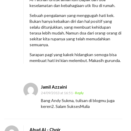
keselamatan dan kebahagiaan utk Ibu di rumah.
Sebuah pengalaman yang menggugah hati kek.
Bukan hanya kebaikan diri dan hal positif yang
selalu ditunjukkan, yang membuat kehidupan
terasa lebih mudah. Namun doa dari orang-orang di
sekitar kita rupanya yang telah memudahkan
semuanya.
Sarapan pagi yang kakek hidangkan semoga bisa
membuat hati ini kian melembut. Makasih gurunda.
Jamil Azzaini
24/09/2013 at 16:51
- Reply
Bang Andy Sukma, tulisan di blogmu juga
keren2. Salam SuksesMulia
Ahud Al - Choir