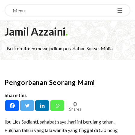
Menu
Jamil Azzaini
.
Berkomitmen mewujudkan peradaban SuksesMulia
Pengorbanan Seorang Mami
Share this
0
Shares
Ibu Lies Sudianti, sahabat saya, hari ini berulang tahun.
Puluhan tahun yang lalu wanita yang tinggal di Cibinong