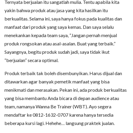
Ternyata berjualan itu sangatlah mulia. Tentu apabila kita
yakin bahwa produk atau jasa yang kita hasilkan itu
berkualitas. Selama ini, saya hanya fokus pada kualitas dan
manfaat dari produk yang saya kemas. Dan saya selalu
menekankan kepada team saya, “Jangan pernah menjual
produk rongsokan atau asal-asalan. Buat yang terbaik.”
Sayangnya, begitu produk sudah jadi, saya tidak ikut
“berjualan” secara optimal.
Produk terbaik tak boleh disembunyikan. Harus dijual dan
ditawarkan agar banyak pemetik manfaat yang bisa
menikmati dan merasakan. Pekan ini, ada produk berkualitas
yang bisa membantu Anda bicara di depan audience atau
team, namanya Wanna Be Trainer (WBT). Ayo segera
mendaftar ke 0812-1632-0707 karena hanya tersedia
beberapa kursi lagi. Hehehe… langsung praktek jualan.