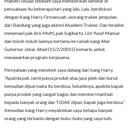
Mandiri sesaat sebelum saya memberikan seminar di
perusahaan itu beberapa hari yang lalu. Lalu, berdiskusi
dengan Kang Harry Firmansyah, seorang trainer jempolan
dari Bandung yang juga alumni Akademi Trainer. Dan terakhir,
menemani pak Aris Mufti, pak Sugiharto, Ust Yusuf Mansur
dan tokoh-tokoh lainnya bertamu ke rumah kang Aher
Gubernur Jabar, Ahad (15/2/20015) kemarin, untuk
menawarkan program kerjasama.
Pernyataan yang menohok saya datang dari kang Harry.
“Apabila pak Jamil punya produk atau jasa jelek dan buruk
kemudian dijual maka itu berdosa. Sebaliknya, apabila bapak
punya produk yang sangat bagus dan memberi manfaat
kepada banyak orang dan TIDAK dijual, bapak juga berdosa.”
Kemudian kang Harry meyakinkan saya betapa banyak
orang yang terbantu dengan buku-buku yang saya tulis.