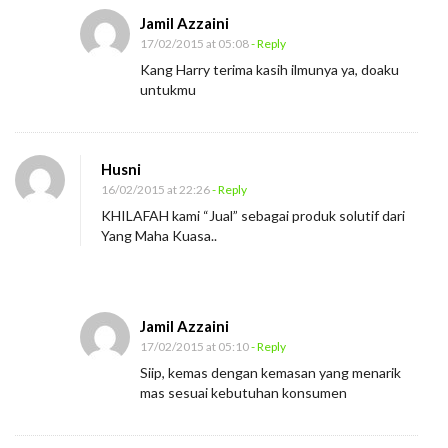
Jamil Azzaini
17/02/2015 at 05:08
- Reply
Kang Harry terima kasih ilmunya ya, doaku
untukmu
Husni
16/02/2015 at 22:26
- Reply
KHILAFAH kami “Jual” sebagai produk solutif dari
Yang Maha Kuasa..
Jamil Azzaini
17/02/2015 at 05:10
- Reply
Siip, kemas dengan kemasan yang menarik
mas sesuai kebutuhan konsumen