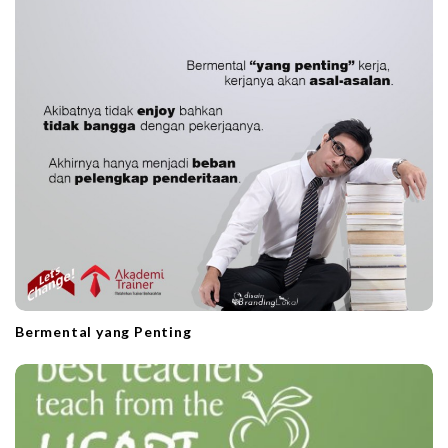
n
Bermental yang Penting