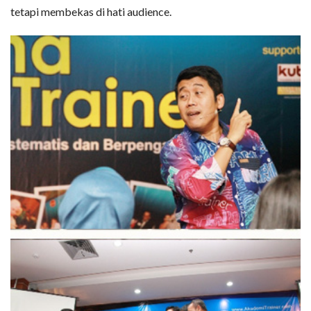
tetapi membekas di hati audience.