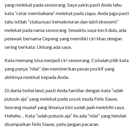
yang melekat pada seseorang. Saya yakin pasti Anda tahu
kata “cetar membahana” melekat pada siapa. Anda juga pasti
tahu istilah “statusisasi kemakmuran dan labil ekonomi”
melekat pada nama seseorang. Sewaktu saya kecil dulu, ada
pelawak bernama Gepeng yang memiliki ciri khas dengan
sering berkata: Untung ada saya.
Kata memang bisa menjadi ciri seseorang. Cobalah pilih kata
yang punya “nilai” dan memberikan pesan positif yang
akhirnya melekat kepada Anda.
Di dunia twiterland, pasti Anda familiar dengan kata “udah
putusin aja” yang melekat pada sosok muda Felix Siauw.
Seorang mualaf yang ilmunya kini sudah jauh melebihi saya.
Hehehe… Kata “udah putusin aja” itu ada “nilai” yang hendak
disampaikan Felix Siauw, yaitu jangan pacaran.