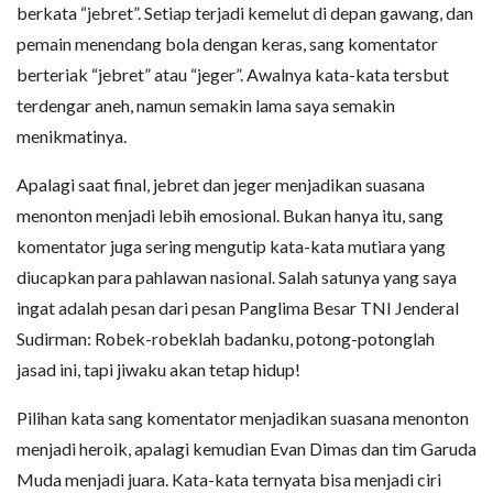
berkata “jebret”. Setiap terjadi kemelut di depan gawang, dan
pemain menendang bola dengan keras, sang komentator
berteriak “jebret” atau “jeger”. Awalnya kata-kata tersbut
terdengar aneh, namun semakin lama saya semakin
menikmatinya.
Apalagi saat final, jebret dan jeger menjadikan suasana
menonton menjadi lebih emosional. Bukan hanya itu, sang
komentator juga sering mengutip kata-kata mutiara yang
diucapkan para pahlawan nasional. Salah satunya yang saya
ingat adalah pesan dari pesan Panglima Besar TNI Jenderal
Sudirman: Robek-robeklah badanku, potong-potonglah
jasad ini, tapi jiwaku akan tetap hidup!
Pilihan kata sang komentator menjadikan suasana menonton
menjadi heroik, apalagi kemudian Evan Dimas dan tim Garuda
Muda menjadi juara. Kata-kata ternyata bisa menjadi ciri