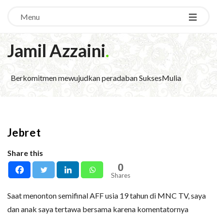
Menu
Jamil Azzaini
.
Berkomitmen mewujudkan peradaban SuksesMulia
Jebret
Share this
0
Shares
Saat menonton semifinal AFF usia 19 tahun di MNC TV, saya
dan anak saya tertawa bersama karena komentatornya