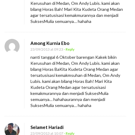
Kerusuhan di Medan, Om Andy Lubis. kami akan
bilang Horas Bah! Mari Kita Kudeta Orang Medan
agar tersatusisasi kemakmurannya dan menjadi
SuksesMulia semuanya… hahaha
Among Kurnia Ebo
23/09/2013 at 09:23
- Reply
nanti tanggal 6 Oktober barengan Kakek bikin
Kerusuhan di Medan, Om Andy Lubis. kami akan
bilang Horas BaKita Kudeta Orang Medan agar
tersatusisasi kemakmsuhan di Medan, Om Andy
Lubis. kami akan bilang Horas Bah! Mari Kita
Kudeta Orang Medan agar tersatusisasi
kemakmurannya dan menjadi SuksesMulia
semuanya… hahahaurannya dan menjadi
SuksesMulia semuanya… hahaha
Selamet Hariadi
23/09/2013 at 10:07
- Reply