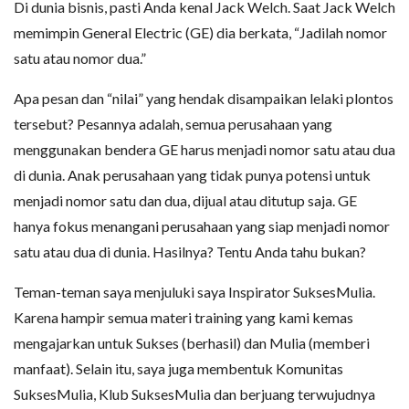
Di dunia bisnis, pasti Anda kenal Jack Welch. Saat Jack Welch
memimpin General Electric (GE) dia berkata, “Jadilah nomor
satu atau nomor dua.”
Apa pesan dan “nilai” yang hendak disampaikan lelaki plontos
tersebut? Pesannya adalah, semua perusahaan yang
menggunakan bendera GE harus menjadi nomor satu atau dua
di dunia. Anak perusahaan yang tidak punya potensi untuk
menjadi nomor satu dan dua, dijual atau ditutup saja. GE
hanya fokus menangani perusahaan yang siap menjadi nomor
satu atau dua di dunia. Hasilnya? Tentu Anda tahu bukan?
Teman-teman saya menjuluki saya Inspirator SuksesMulia.
Karena hampir semua materi training yang kami kemas
mengajarkan untuk Sukses (berhasil) dan Mulia (memberi
manfaat). Selain itu, saya juga membentuk Komunitas
SuksesMulia, Klub SuksesMulia dan berjuang terwujudnya