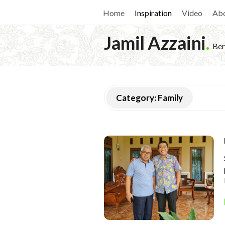
Home
Inspiration
Video
Ab
Jamil Azzaini
.
Ber
Category:
Family