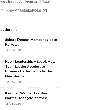
est Inspiration From Jamil Azzaini
a_form id=”CF5a58d0d9286b0″]
Leadership
Sukses Dengan Membahagiakan
Karyawan
14/08/2020
Kubik Leadership – Ebook How
Team Leader Accelerate
Business Performance In The
New Normal
10/07/2020
Keahlian Wajib di Era New
Normal: Mengelola Stress
16/06/2020