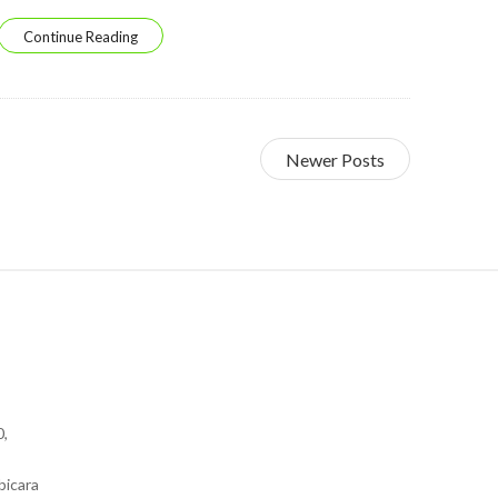
Continue Reading
Newer Posts
0,
bicara