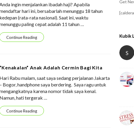
Get New
Anda ingin menjalankan ibadah haji? Apabila
mendaftar hari ini, bersabarlah menunggu 18 tahun
[calder
kedepan (rata-rata nasional). Saat ini, waktu
menunggu paling cepat adalah 11 tahun
…
Kubik 
Continue Reading
S
“Kenakalan” Anak Adalah Cermin Bagi Kita
Hari Rabu malam, saat saya sedang perjalanan Jakarta
– Bogor, handphone saya berdering. Saya ragu untuk
mengangkatnya karena nomor tidak saya kenal.
Namun, hati tergerak
…
Continue Reading