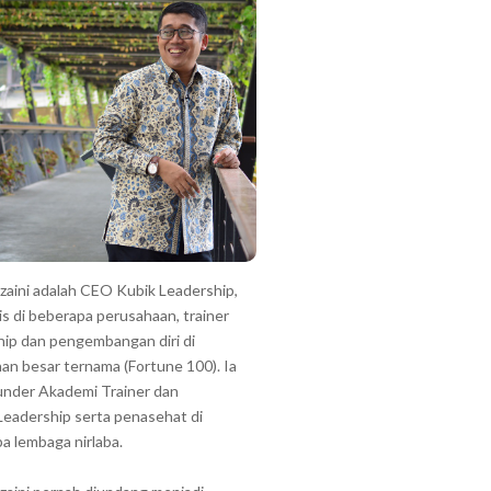
zzaini adalah CEO Kubik Leadership,
is di beberapa perusahaan, trainer
hip dan pengembangan diri di
an besar ternama (Fortune 100). Ia
under Akademi Trainer dan
Leadership serta penasehat di
a lembaga nirlaba.