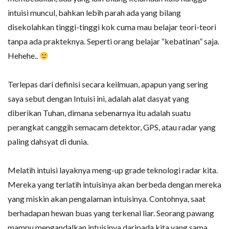
intuisi muncul, bahkan lebih parah ada yang bilang
disekolahkan tinggi-tinggi kok cuma mau belajar teori-teori
tanpa ada prakteknya. Seperti orang belajar “kebatinan” saja.
Hehehe..
Terlepas dari definisi secara keilmuan, apapun yang sering
saya sebut dengan Intuisi ini, adalah alat dasyat yang
diberikan Tuhan, dimana sebenarnya itu adalah suatu
perangkat canggih semacam detektor, GPS, atau radar yang
paling dahsyat di dunia.
Melatih intuisi layaknya meng-up grade teknologi radar kita.
Mereka yang terlatih intuisinya akan berbeda dengan mereka
yang miskin akan pengalaman intuisinya. Contohnya, saat
berhadapan hewan buas yang terkenal liar. Seorang pawang
mampu mengandalkan intuisinya daripada kita yang sama