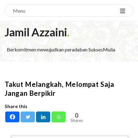
Menu
Jamil Azzaini
.
Berkomitmen mewujudkan peradaban SuksesMulia
Takut Melangkah, Melompat Saja
Jangan Berpikir
Share this
0
Shares