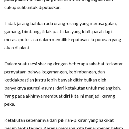
cukup sulit untuk diputuskan.
Tidak jarang bahkan ada orang-orang yang merasa galau,
gamang, bimbang, tidak pasti dan yang lebih parah lagi
merasa putus asa dalam memilih keputusan-keputusan yang
akan dijalani.
Dalam suatu sesi sharing dengan beberapa sahabat terlontar
pernyataan bahwa kegamangan, kebimbangan, dan
ketidakpastian justru lebih banyak ditimbulkan oleh
banyaknya asumsi-asumsi dari ketakutan untuk melangkah.
Yang pada akhirnya membuat diri kita ini menjadi kurang
peka.
Ketakutan sebenarnya dari pikiran-pikiran yang hakikat
belum tentu terjadi. Karena memang kita benar-benar belum