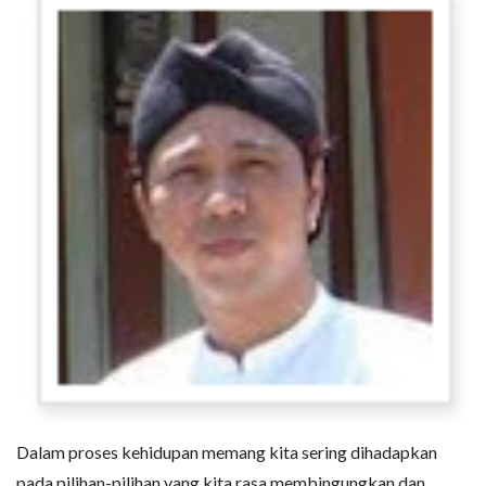
Dalam proses kehidupan memang kita sering dihadapkan
pada pilihan-pilihan yang kita rasa membingungkan dan