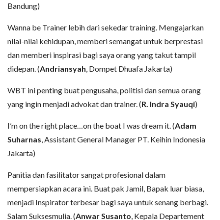
Bandung)
Wanna be Trainer lebih dari sekedar training. Mengajarkan
nilai-nilai kehidupan, memberi semangat untuk berprestasi
dan memberi inspirasi bagi saya orang yang takut tampil
didepan. (
Andriansyah
, Dompet Dhuafa Jakarta)
WBT ini penting buat pengusaha, politisi dan semua orang
yang ingin menjadi advokat dan trainer. (
R. Indra Syauqi
)
I’m on the right place…on the boat I was dream it. (
Adam
Suharnas
, Assistant General Manager PT. Keihin Indonesia
Jakarta)
Panitia dan fasilitator sangat profesional dalam
mempersiapkan acara ini. Buat pak Jamil, Bapak luar biasa,
menjadi Inspirator terbesar bagi saya untuk senang berbagi.
Salam Suksesmulia. (
Anwar Susanto
, Kepala Departement