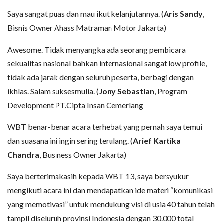
Saya sangat puas dan mau ikut kelanjutannya. (
Aris Sandy
,
Bisnis Owner Ahass Matraman Motor Jakarta)
Awesome. Tidak menyangka ada seorang pembicara
sekualitas nasional bahkan internasional sangat low profile,
tidak ada jarak dengan seluruh peserta, berbagi dengan
ikhlas. Salam suksesmulia. (
Jony Sebastian
, Program
Development PT.Cipta Insan Cemerlang
WBT benar-benar acara terhebat yang pernah saya temui
dan suasana ini ingin sering terulang. (
Arief Kartika
Chandra
, Business Owner Jakarta)
Saya berterimakasih kepada WBT 13, saya bersyukur
mengikuti acara ini dan mendapatkan ide materi “komunikasi
yang memotivasi” untuk mendukung visi di usia 40 tahun telah
tampil diseluruh provinsi Indonesia dengan 30.000 total