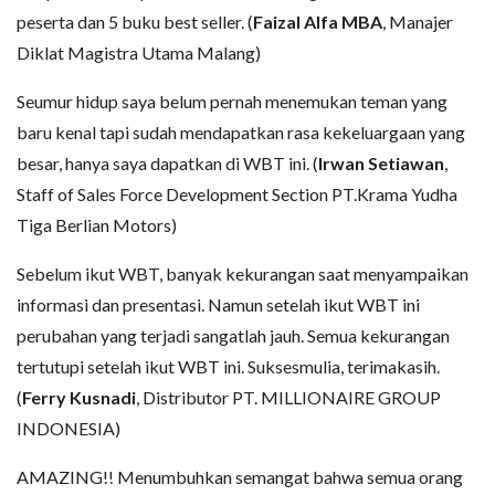
peserta dan 5 buku best seller. (
Faizal Alfa MBA
, Manajer
Diklat Magistra Utama Malang)
Seumur hidup saya belum pernah menemukan teman yang
baru kenal tapi sudah mendapatkan rasa kekeluargaan yang
besar, hanya saya dapatkan di WBT ini. (
Irwan Setiawan
,
Staff of Sales Force Development Section PT.Krama Yudha
Tiga Berlian Motors)
Sebelum ikut WBT, banyak kekurangan saat menyampaikan
informasi dan presentasi. Namun setelah ikut WBT ini
perubahan yang terjadi sangatlah jauh. Semua kekurangan
tertutupi setelah ikut WBT ini. Suksesmulia, terimakasih.
(
Ferry Kusnadi
, Distributor PT. MILLIONAIRE GROUP
INDONESIA)
AMAZING!! Menumbuhkan semangat bahwa semua orang