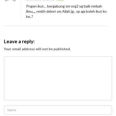
Pngen ikut… bergabung sm org2 yg baik nmbah
ilmu,,,, nmbh deket sm Allah jg.. sp aja boleh ikut kn
ke..?
Leave a reply:
Your email address will not be published.