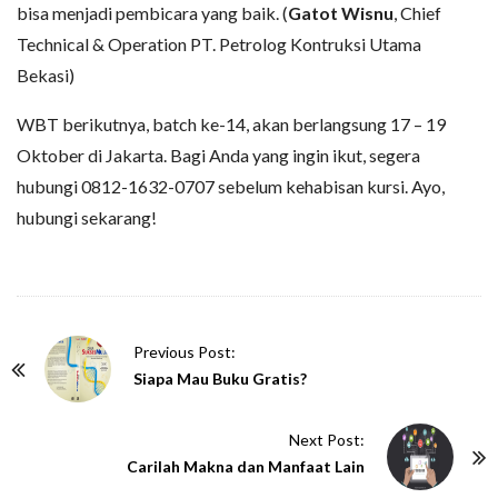
bisa menjadi pembicara yang baik. (
Gatot Wisnu
, Chief
Technical & Operation PT. Petrolog Kontruksi Utama
Bekasi)
WBT berikutnya, batch ke-14, akan berlangsung 17 – 19
Oktober di Jakarta. Bagi Anda yang ingin ikut, segera
hubungi 0812-1632-0707 sebelum kehabisan kursi. Ayo,
hubungi sekarang!
P
Previous Post:
o
Siapa Mau Buku Gratis?
s
t
Next Post:
N
Carilah Makna dan Manfaat Lain