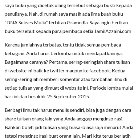
saya buku yang dicetak ulang tersebut sebagai bukti kepada
penulisnya. Nah, di rumah saya masih ada lima buah buku
“DNA Sukses Mulia” terbitan Gramedia. Saya ingin berikan
buku tersebut kepada para pembaca setia JamilAzzaini.com
Karena jumlahnya terbatas, tentu tidak semua pembaca
kebagian. Anda harus berlomba untuk mendapatkannya.
Bagaimana caranya? Pertama, sering-seringlah share tulisan
di website ini baik ke twitter maupun ke facebook. Kedua,
sering-seringlah memberi komentar atau tambahan ilmu di
setiap tulisan yang dimuat di website ini. Periode lomba mulai
hari ini dan berakhir 25 September 2015.
Berbagi ilmu tak harus menulis sendiri, bisa juga dengan cara
share tulisan orang lain yang Anda anggap menginspirasi.
Bahkan boleh jadi tulisan yang biasa-biasa saja menurut Anda
tetapi menginspirasi buat orang lain. Mari kita terus berlatih