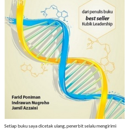
Setiap buku saya dicetak ulang, penerbit selalu mengirimi