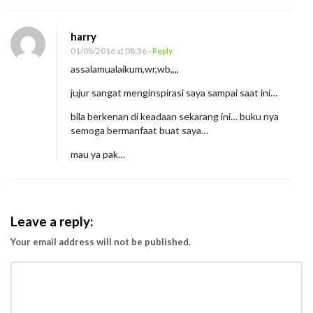
harry
01/08/2016 at 08:36
- Reply
assalamualaikum,wr,wb,,,,
jujur sangat menginspirasi saya sampai saat ini…
bila berkenan di keadaan sekarang ini… buku nya
semoga bermanfaat buat saya…
mau ya pak…
Leave a reply:
Your email address will not be published.