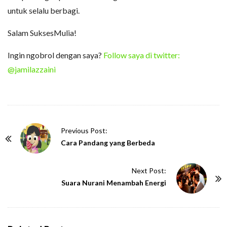
untuk selalu berbagi.
Salam SuksesMulia!
Ingin ngobrol dengan saya?
Follow saya di twitter:
@jamilazzaini
P
Previous Post:
o
Cara Pandang yang Berbeda
s
t
Next Post:
N
Suara Nurani Menambah Energi
a
v
i