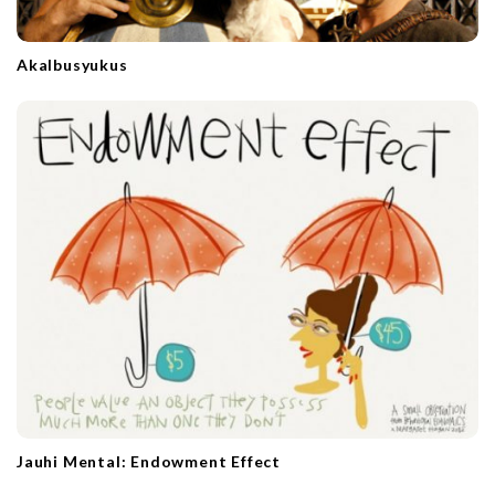
Akalbusyukus
Jauhi Mental: Endowment Effect