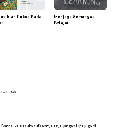
latihlah Fokus Pada
Menjaga Semangat
usi
Belajar
lisan bpk
Banna, kalau suka tulisannya saya, jangan lupa juga di