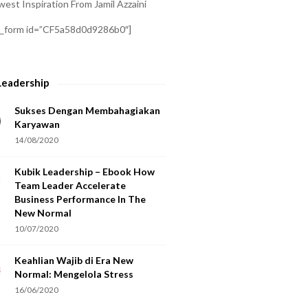
est Inspiration From Jamil Azzaini
a_form id=”CF5a58d0d9286b0″]
Leadership
Sukses Dengan Membahagiakan
Karyawan
14/08/2020
Kubik Leadership – Ebook How
Team Leader Accelerate
Business Performance In The
New Normal
10/07/2020
Keahlian Wajib di Era New
Normal: Mengelola Stress
16/06/2020