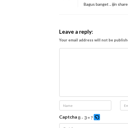
Bagus banget .. ijin share
Leave a reply:
Your email address will not be publish
Captcha
8 - 3 = ?