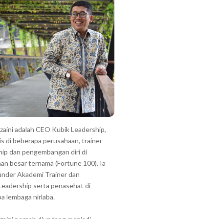
zzaini adalah CEO Kubik Leadership,
is di beberapa perusahaan, trainer
hip dan pengembangan diri di
an besar ternama (Fortune 100). Ia
under Akademi Trainer dan
Leadership serta penasehat di
a lembaga nirlaba.