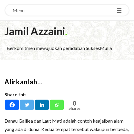
Menu
Jamil Azzaini
.
Berkomitmen mewujudkan peradaban SuksesMulia
Alirkanlah…
Share this
0
Shares
Danau Galilea dan Laut Mati adalah contoh keajaiban alam
yang ada di dunia. Kedua tempat tersebut walaupun berbeda,