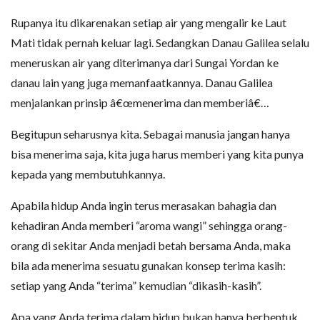
Rupanya itu dikarenakan setiap air yang mengalir ke Laut
Mati tidak pernah keluar lagi. Sedangkan Danau Galilea selalu
meneruskan air yang diterimanya dari Sungai Yordan ke
danau lain yang juga memanfaatkannya. Danau Galilea
menjalankan prinsip â€œmenerima dan memberiâ€…
Begitupun seharusnya kita. Sebagai manusia jangan hanya
bisa menerima saja, kita juga harus memberi yang kita punya
kepada yang membutuhkannya.
Apabila hidup Anda ingin terus merasakan bahagia dan
kehadiran Anda memberi “aroma wangi” sehingga orang-
orang di sekitar Anda menjadi betah bersama Anda, maka
bila ada menerima sesuatu gunakan konsep terima kasih:
setiap yang Anda “terima” kemudian “dikasih-kasih”.
Apa yang Anda terima dalam hidup bukan hanya berbentuk