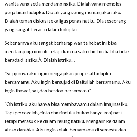
wanita yang setia mendampingiku. Dialah yang memoles
perjalanan hidupku. Dialah yang sering memanjakan aku.
Dialah teman diskusi sekaligus penasihatku. Dia seseorang
yang sangat berarti dalam hidupku.
Sebenarnya aku sangat berharap wanita hebat ini bisa
mendampingi umroh, tetapi karena satu dan lain hal dia tidak
berada di sisiku.Â Dialah istriku…
“Sejujurnya aku ingin mengajukan proposal hidupku
bersamamu. Aku ingin bersujud di Baitullah bersamamu. Aku
ingin thawaf, sai, dan berdoa bersamamu”
“Oh istriku, aku hanya bisa membawamu dalam imajinasiku.
Tapi percayalah, cinta dan rinduku bukan hanya imajinasi
tetapi merasuk ke dalam relung hatiku. Mengalir ke dalam
aliran darahku. Aku ingin selalu bersamamu di semesta dan