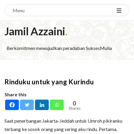
Menu
Jamil Azzaini
.
Berkomitmen mewujudkan peradaban SuksesMulia
Rinduku untuk yang Kurindu
Share this
0
Shares
Saat penerbangan Jakarta-Jeddah untuk Umroh pikiranku
terbang ke sosok orang yang sering aku rindu. Pertama,