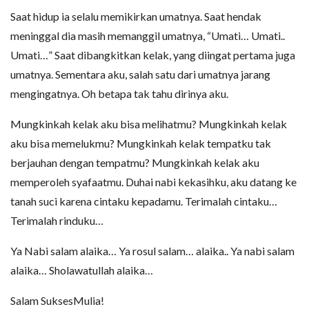
Saat hidup ia selalu memikirkan umatnya. Saat hendak
meninggal dia masih memanggil umatnya, “Umati… Umati..
Umati…” Saat dibangkitkan kelak, yang diingat pertama juga
umatnya. Sementara aku, salah satu dari umatnya jarang
mengingatnya. Oh betapa tak tahu dirinya aku.
Mungkinkah kelak aku bisa melihatmu? Mungkinkah kelak
aku bisa memelukmu? Mungkinkah kelak tempatku tak
berjauhan dengan tempatmu? Mungkinkah kelak aku
memperoleh syafaatmu. Duhai nabi kekasihku, aku datang ke
tanah suci karena cintaku kepadamu. Terimalah cintaku…
Terimalah rinduku…
Ya Nabi salam alaika… Ya rosul salam… alaika.. Ya nabi salam
alaika… Sholawatullah alaika…
Salam SuksesMulia!