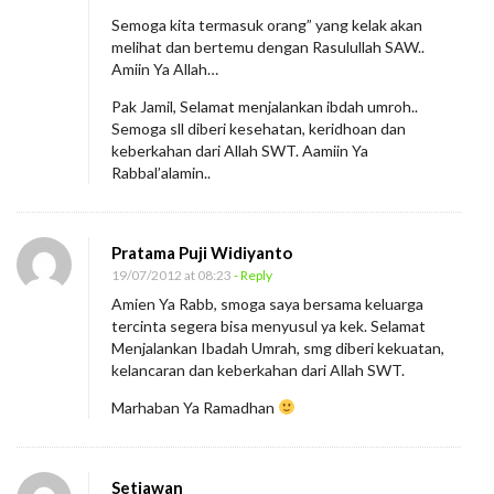
Semoga kita termasuk orang” yang kelak akan
melihat dan bertemu dengan Rasulullah SAW..
Amiin Ya Allah…
Pak Jamil, Selamat menjalankan ibdah umroh..
Semoga sll diberi kesehatan, keridhoan dan
keberkahan dari Allah SWT. Aamiin Ya
Rabbal’alamin..
Pratama Puji Widiyanto
19/07/2012 at 08:23
- Reply
Amien Ya Rabb, smoga saya bersama keluarga
tercinta segera bisa menyusul ya kek. Selamat
Menjalankan Ibadah Umrah, smg diberi kekuatan,
kelancaran dan keberkahan dari Allah SWT.
Marhaban Ya Ramadhan
Setiawan