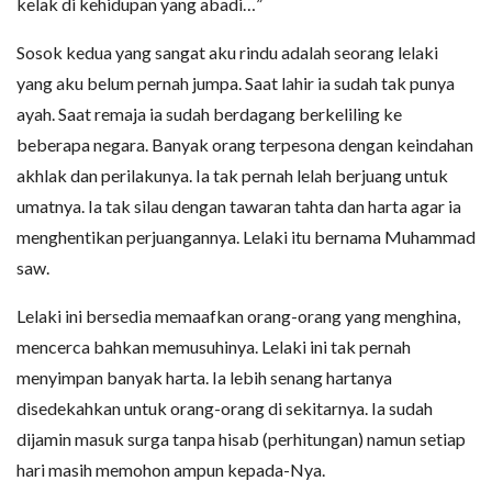
kelak di kehidupan yang abadi…”
Sosok kedua yang sangat aku rindu adalah seorang lelaki
yang aku belum pernah jumpa. Saat lahir ia sudah tak punya
ayah. Saat remaja ia sudah berdagang berkeliling ke
beberapa negara. Banyak orang terpesona dengan keindahan
akhlak dan perilakunya. Ia tak pernah lelah berjuang untuk
umatnya. Ia tak silau dengan tawaran tahta dan harta agar ia
menghentikan perjuangannya. Lelaki itu bernama Muhammad
saw.
Lelaki ini bersedia memaafkan orang-orang yang menghina,
mencerca bahkan memusuhinya. Lelaki ini tak pernah
menyimpan banyak harta. Ia lebih senang hartanya
disedekahkan untuk orang-orang di sekitarnya. Ia sudah
dijamin masuk surga tanpa hisab (perhitungan) namun setiap
hari masih memohon ampun kepada-Nya.