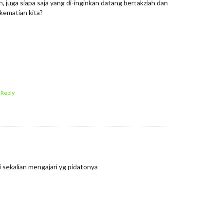
, juga siapa saja yang di-inginkan datang bertakziah dan
kematian kita?
 Reply
i sekalian mengajari yg pidatonya