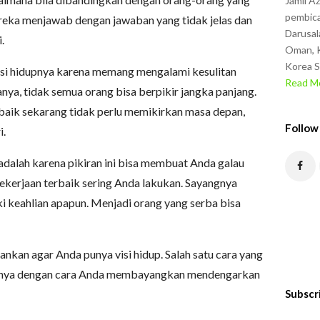
Jamil A
pembica
eka menjawab dengan jawaban yang tidak jelas dan
Darusal
.
Oman, K
Korea S
isi hidupnya karena memang mengalami kesulitan
Read Mo
a, tidak semua orang bisa berpikir jangka panjang.
rbaik sekarang tidak perlu memikirkan masa depan,
Follow
i.
padalah karena pikiran ini bisa membuat Anda galau
pekerjaan terbaik sering Anda lakukan. Sayangnya
i keahlian apapun. Menjadi orang yang serba bisa
ankan agar Anda punya visi hidup. Salah satu cara yang
nnya dengan cara Anda membayangkan mendengarkan
Subscr