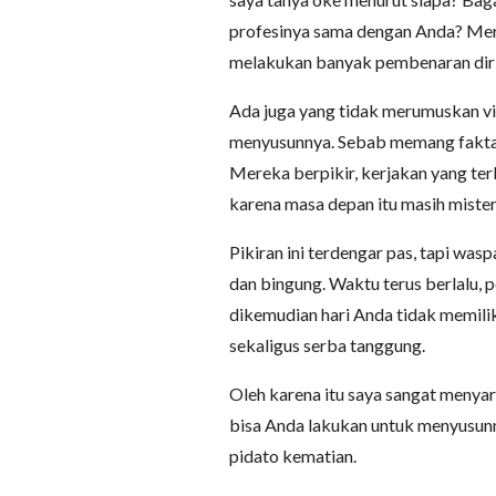
profesinya sama dengan Anda? Mer
melakukan banyak pembenaran diri
Ada juga yang tidak merumuskan v
menyusunnya. Sebab memang faktany
Mereka berpikir, kerjakan yang te
karena masa depan itu masih mister
Pikiran ini terdengar pas, tapi was
dan bingung. Waktu terus berlalu, 
dikemudian hari Anda tidak memilik
sekaligus serba tanggung.
Oleh karena itu saya sangat menyar
bisa Anda lakukan untuk menyusu
pidato kematian.