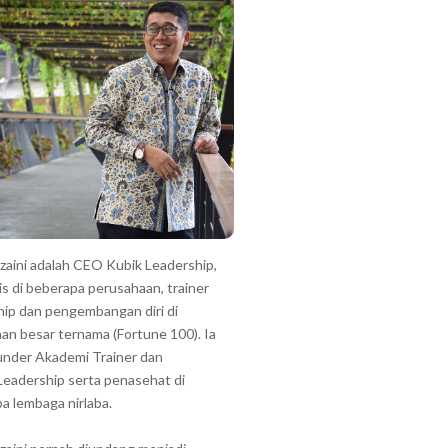
zzaini adalah CEO Kubik Leadership,
is di beberapa perusahaan, trainer
hip dan pengembangan diri di
an besar ternama (Fortune 100). Ia
under Akademi Trainer dan
Leadership serta penasehat di
a lembaga nirlaba.