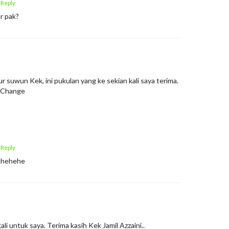
 Reply
r pak?
r suwun Kek, ini pukulan yang ke sekian kali saya terima.
oChange
 Reply
….hehehe
li untuk saya. Terima kasih Kek Jamil Azzaini..