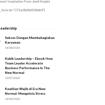
est Inspiration From Jamil Azzaini
a_form id=”CF5a58d0d9286b0″]
Leadership
Sukses Dengan Membahagiakan
Karyawan
14/08/2020
Kubik Leadership – Ebook How
Team Leader Accelerate
Business Performance In The
New Normal
10/07/2020
Keahlian Wajib di Era New
Normal: Mengelola Stress
16/06/2020