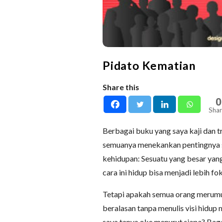
Pidato Kematian
Share this
0
Shar
Berbagai buku yang saya kaji dan t
semuanya menekankan pentingnya s
kehidupan: Sesuatu yang besar yang
cara ini hidup bisa menjadi lebih fo
Tetapi apakah semua orang merumus
beralasan tanpa menulis visi hidup
saya tanya oke menurut siapa? Bag