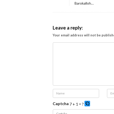
Barokalloh…
Leave a reply:
Your email address will not be publish
Captcha
7 + 1 = ?