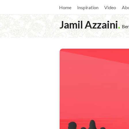
Home
Inspiration
Video
Ab
Jamil Azzaini
.
Ber