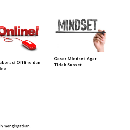
Geser Mindset Agar
aborasi Offline dan
Tidak Sunset
ine
sdh mengingatkan.