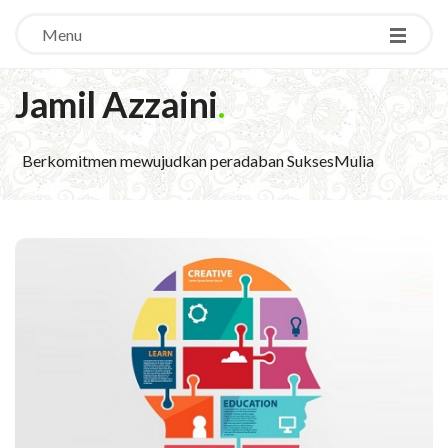
Menu
Jamil Azzaini
.
Berkomitmen mewujudkan peradaban SuksesMulia