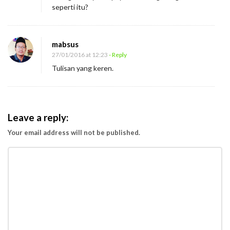
seperti itu?
mabsus
27/01/2016 at 12:23
- Reply
Tulisan yang keren.
Leave a reply:
Your email address will not be published.