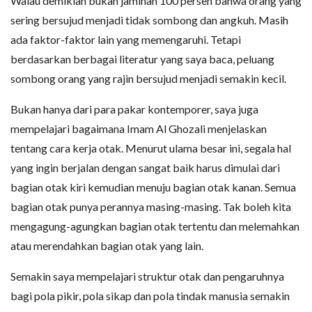
Walau demikian bukan jaminan 100 persen bahwa orang yang
sering bersujud menjadi tidak sombong dan angkuh. Masih
ada faktor-faktor lain yang memengaruhi. Tetapi
berdasarkan berbagai literatur yang saya baca, peluang
sombong orang yang rajin bersujud menjadi semakin kecil.
Bukan hanya dari para pakar kontemporer, saya juga
mempelajari bagaimana Imam Al Ghozali menjelaskan
tentang cara kerja otak. Menurut ulama besar ini, segala hal
yang ingin berjalan dengan sangat baik harus dimulai dari
bagian otak kiri kemudian menuju bagian otak kanan. Semua
bagian otak punya perannya masing-masing. Tak boleh kita
mengagung-agungkan bagian otak tertentu dan melemahkan
atau merendahkan bagian otak yang lain.
Semakin saya mempelajari struktur otak dan pengaruhnya
bagi pola pikir, pola sikap dan pola tindak manusia semakin