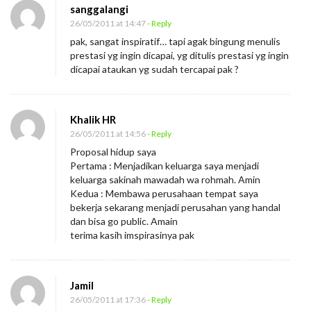
sanggalangi
26/05/2011 at 14:47
- Reply
pak, sangat inspiratif… tapi agak bingung menulis
prestasi yg ingin dicapai, yg ditulis prestasi yg ingin
dicapai ataukan yg sudah tercapai pak ?
Khalik HR
26/05/2011 at 14:56
- Reply
Proposal hidup saya
Pertama : Menjadikan keluarga saya menjadi
keluarga sakinah mawadah wa rohmah. Amin
Kedua : Membawa perusahaan tempat saya
bekerja sekarang menjadi perusahan yang handal
dan bisa go public. Amain
terima kasih imspirasinya pak
Jamil
26/05/2011 at 17:36
- Reply