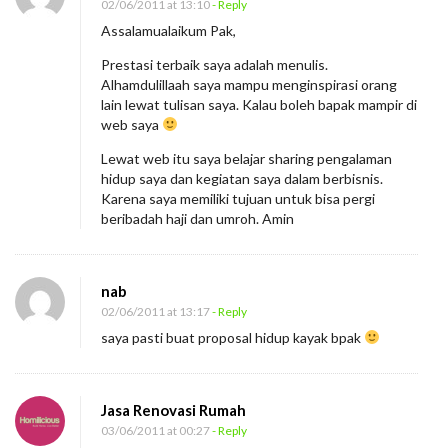
02/06/2011 at 13:10
- Reply
Assalamualaikum Pak,
Prestasi terbaik saya adalah menulis.
Alhamdulillaah saya mampu menginspirasi orang
lain lewat tulisan saya. Kalau boleh bapak mampir di
web saya
Lewat web itu saya belajar sharing pengalaman
hidup saya dan kegiatan saya dalam berbisnis.
Karena saya memiliki tujuan untuk bisa pergi
beribadah haji dan umroh. Amin
nab
02/06/2011 at 13:17
- Reply
saya pasti buat proposal hidup kayak bpak
Jasa Renovasi Rumah
03/06/2011 at 00:27
- Reply