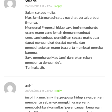
Wieds
26/05/2011 at 21:52
- Reply
Salam sukses mulia.
Mas Jamil,trimakasih atas nasehat serta berbagi
ilmunya.
Mengenai Proposal hidup,saya ingin membantu
orang orang yang lemah dengan membuat
semacam lembaga pendidikan secara gratis agar
dapat mengangkat derajat mereka dan
membahagiakan orang tua,serta membuat mereka
bangga.
Saya mengharap Mas Jamil dan rekan rekan
membantu dengan do’a.
Terimakasih.
achi
26/05/2011 at 23:40
- Reply
inspiring much my life..proposal hidup saya pengen
membantu sebanyak mungkin orang yang
membutuhkan konsultasi perencanaan keuangan