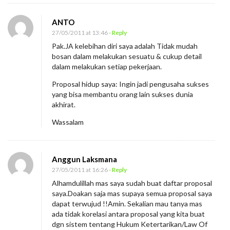
ANTO
27/05/2011 at 13:46
- Reply
Pak.JA kelebihan diri saya adalah Tidak mudah
bosan dalam melakukan sesuatu & cukup detail
dalam melakukan setiap pekerjaan.
Proposal hidup saya: Ingin jadi pengusaha sukses
yang bisa membantu orang lain sukses dunia
akhirat.
Wassalam
Anggun Laksmana
27/05/2011 at 16:26
- Reply
Alhamdulillah mas saya sudah buat daftar proposal
saya.Doakan saja mas supaya semua proposal saya
dapat terwujud !!Amin. Sekalian mau tanya mas
ada tidak korelasi antara proposal yang kita buat
dgn sistem tentang Hukum Ketertarikan/Law Of