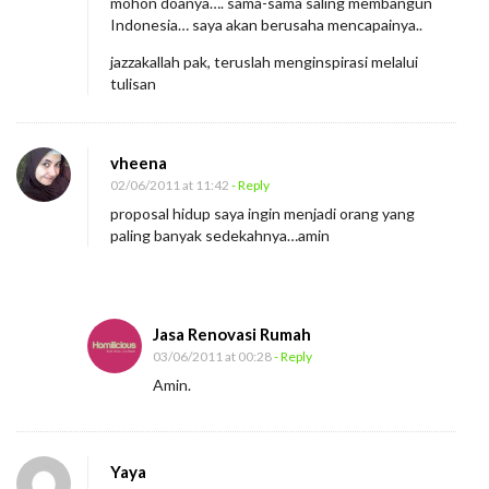
mohon doanya…. sama-sama saling membangun
Indonesia… saya akan berusaha mencapainya..
jazzakallah pak, teruslah menginspirasi melalui
tulisan
vheena
02/06/2011 at 11:42
- Reply
proposal hidup saya ingin menjadi orang yang
paling banyak sedekahnya…amin
Jasa Renovasi Rumah
03/06/2011 at 00:28
- Reply
Amin.
Yaya