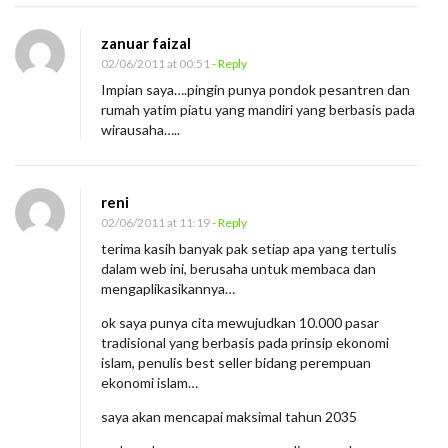
zanuar faizal
02/06/2011 at 00:51
- Reply
Impian saya….pingin punya pondok pesantren dan
rumah yatim piatu yang mandiri yang berbasis pada
wirausaha…..
reni
02/06/2011 at 11:19
- Reply
terima kasih banyak pak setiap apa yang tertulis
dalam web ini, berusaha untuk membaca dan
mengaplikasikannya…
ok saya punya cita mewujudkan 10.000 pasar
tradisional yang berbasis pada prinsip ekonomi
islam, penulis best seller bidang perempuan
ekonomi islam…
saya akan mencapai maksimal tahun 2035