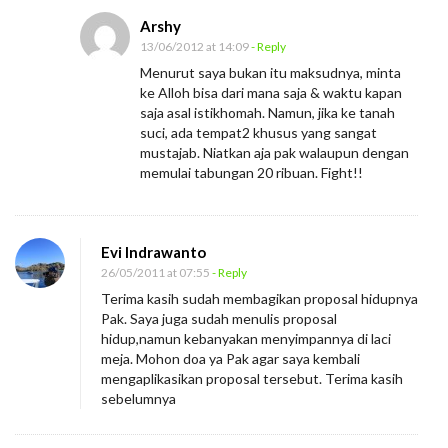
Arshy
13/06/2012 at 14:09
- Reply
Menurut saya bukan itu maksudnya, minta
ke Alloh bisa dari mana saja & waktu kapan
saja asal istikhomah. Namun, jika ke tanah
suci, ada tempat2 khusus yang sangat
mustajab. Niatkan aja pak walaupun dengan
memulai tabungan 20 ribuan. Fight!!
Evi Indrawanto
26/05/2011 at 07:55
- Reply
Terima kasih sudah membagikan proposal hidupnya
Pak. Saya juga sudah menulis proposal
hidup,namun kebanyakan menyimpannya di laci
meja. Mohon doa ya Pak agar saya kembali
mengaplikasikan proposal tersebut. Terima kasih
sebelumnya