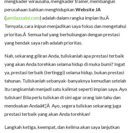
mengkader wirausaha, mengkader trainer, membangun
perusahaan bahkan menghidupkan
Website JA
(
jamilazzaini.com
) adalah dalam rangka impian itu.Â
Ternyata, cara inipun menjadikan saya fokus dan mengetahui
prioritas.Â Semua hal yang berhubungan dengan prestasi
yang hendak saya raih adalah prioritas.
Nah, sekarang giliran Anda, tuliskanlah apa prestasi terbaik
yang akan Anda torehkan selama hidup di muka bumi? Ingat
ya, prestasi terbaik (tertinggi) selama hidup, bukan prestasi
tahunan. Tuliskanlah sebanyak-banyaknya kemudian setelah
itu rangkumlah menjadi satu kalimat seperti impian saya. Ayo
tuliskan! Bila perlu tuliskan di sini agar orang lain tahu dan
mendoakan Andaâ€¦Â Ayo, segera tuliskan sekarang juga
prestasi terbaik yang akan Anda torehkan!
Langkah ketiga, keempat, dan kelima akan saya lanjutkan