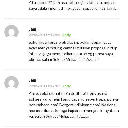
Attraction ?? Dan asal tahu saja salah satu impian
saya adalah menjadi motivator sepaerti mas Jamil.
Jamil
28/05/2011 at 06:05
- Reply
Sakti, ikuti terus website ini, pekan depan saya
akan menyambung kembali tukisan proposal hidup
ini, saya juga memebrikan contoh yg punya saya,
oke ya, salam SuksesMulia, Jamil Azzaini
Jamil
28/05/2011 at 06:07
- Reply
Anto, coba dibuat lebih detil lagi, pengusaha
sukses yang ingin kamu capai iu seperti apa, punya
perusahaan apa? Bergerak dibidang apa? Nasional
apa mendunia. Smoga impianmu menjadi kenyataan
ya. Salam SuksesMulia, Jamil Azzaini