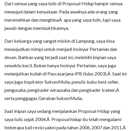
Dari semua yang saya tulis di Proposal Hidup hampir semua
mewujud dalam kenyataan. Pada awalnya ada orang yang
meremehkan dan menghinaÂ apa yang saya tulis, tapi saya
jawab dengan membuktikannya.
Dari keluarga yang sangat miskin di Lampung, saya bisa
mewujudkan mimpi untuk menjadi Insinyur Pertanian dan
dosen. Bahkan yang terjadi saat ini, melebihi impian saya
sewaktu kecil. Bukan hanya Insinyur Pertanian, saya juga
melanjutkan kuliah di Pascasarjana IPB (lulus 2003).Â Saat ini
saya juga Inspirator SuksesMulia, penulis buku best seller,
pengusaha, pengkader wirausaha dan pengkader trainer,Â
serta penggagas Gerakan SuksesMulia.
Saat inipun saya sedang menjalankan Proposal Hidup yang
saya tulis sejak 2004.Â Proposal hidup itu telah mengalami
beberapa kali revisi yakni pada tahun 2006, 2007 dan 2011.Â