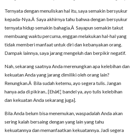
Ternyata dengan menuliskan hal itu, saya semakin bersyukur
kepada-Nya.Â Saya akhirnya tahu bahwa dengan bersyukur
ternyata hidup semakin bahagia.Â Sayapun semakin takut
membuang waktu percuma, enggan melakukan hal-hal yang
tidak memberi manfaat untuk diri dan kebanyakan orang.
Dampak lainnya, saya jarang mengeluh dan berpikir negatif.
Nah, sekarang saatnya Anda merenungkan apa kelebihan dan
kekuatan Anda yang jarang dimiliki oleh orang lain?
Renungkan.Â Bila sudah ketemu, ayo segera tulis. Jangan
hanya ada di pikiran.. [Ehâ€¦ bandel ya, ayo tulis kelebihan
dan kekuatan Anda sekarang juga].
Bila Anda belum bisa menemukan, waspadalah Anda akan
sering kalah bersaing dengan yang lain yang tahu
kekuatannya dan memanfaatkan kekuatannya. Jadi segera