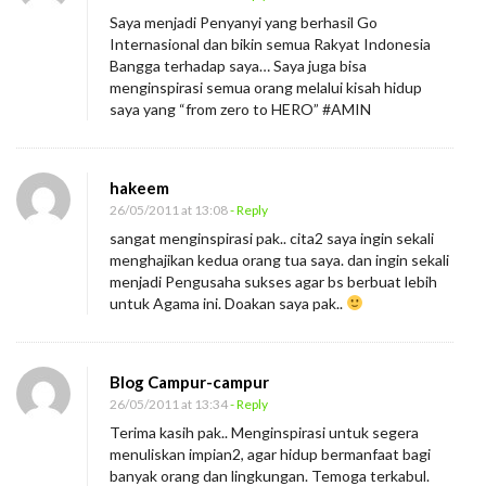
Saya menjadi Penyanyi yang berhasil Go
Internasional dan bikin semua Rakyat Indonesia
Bangga terhadap saya… Saya juga bisa
menginspirasi semua orang melalui kisah hidup
saya yang “from zero to HERO” #AMIN
hakeem
26/05/2011 at 13:08
- Reply
sangat menginspirasi pak.. cita2 saya ingin sekali
menghajikan kedua orang tua saya. dan ingin sekali
menjadi Pengusaha sukses agar bs berbuat lebih
untuk Agama ini. Doakan saya pak..
Blog Campur-campur
26/05/2011 at 13:34
- Reply
Terima kasih pak.. Menginspirasi untuk segera
menuliskan impian2, agar hidup bermanfaat bagi
banyak orang dan lingkungan. Temoga terkabul.