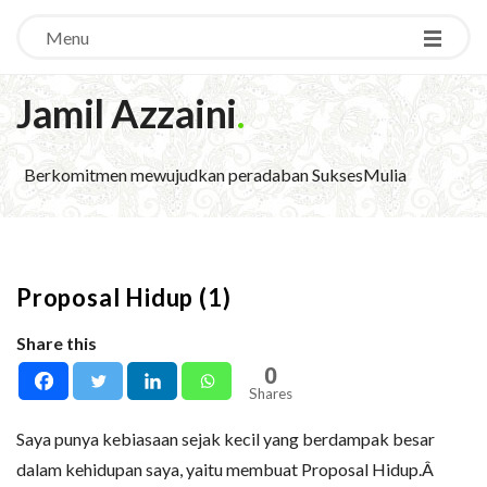
Menu
Jamil Azzaini
.
Berkomitmen mewujudkan peradaban SuksesMulia
Proposal Hidup (1)
Share this
0
Shares
Saya punya kebiasaan sejak kecil yang berdampak besar
dalam kehidupan saya, yaitu membuat Proposal Hidup.Â