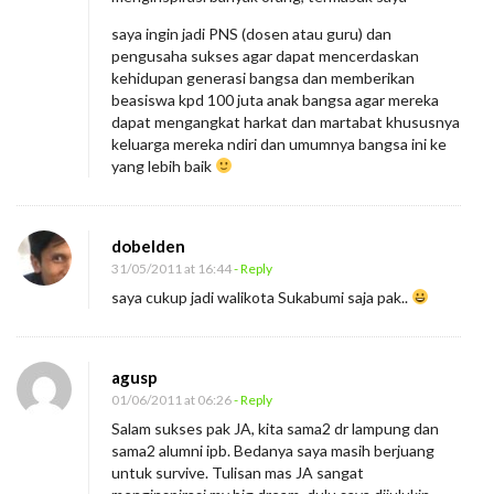
saya ingin jadi PNS (dosen atau guru) dan
pengusaha sukses agar dapat mencerdaskan
kehidupan generasi bangsa dan memberikan
beasiswa kpd 100 juta anak bangsa agar mereka
dapat mengangkat harkat dan martabat khususnya
keluarga mereka ndiri dan umumnya bangsa ini ke
yang lebih baik
dobelden
31/05/2011 at 16:44
- Reply
saya cukup jadi walikota Sukabumi saja pak..
agusp
01/06/2011 at 06:26
- Reply
Salam sukses pak JA, kita sama2 dr lampung dan
sama2 alumni ipb. Bedanya saya masih berjuang
untuk survive. Tulisan mas JA sangat