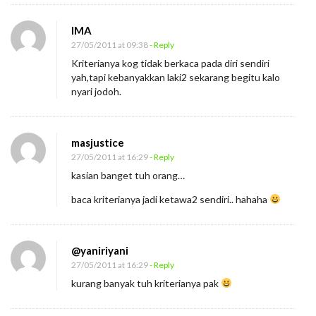
IMA
27/05/2011 at 09:38
- Reply
Kriterianya kog tidak berkaca pada diri sendiri
yah,tapi kebanyakkan laki2 sekarang begitu kalo
nyari jodoh.
masjustice
27/05/2011 at 16:29
- Reply
kasian banget tuh orang…
baca kriterianya jadi ketawa2 sendiri.. hahaha
@yaniriyani
27/05/2011 at 16:29
- Reply
kurang banyak tuh kriterianya pak