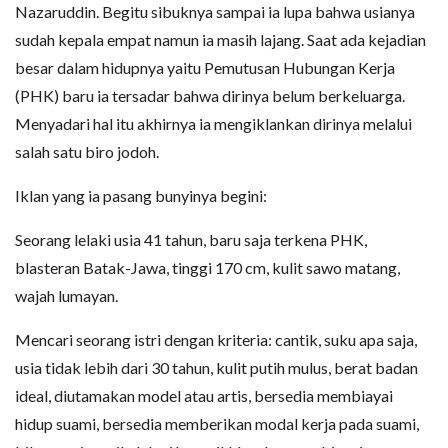
Nazaruddin. Begitu sibuknya sampai ia lupa bahwa usianya
sudah kepala empat namun ia masih lajang. Saat ada kejadian
besar dalam hidupnya yaitu Pemutusan Hubungan Kerja
(PHK) baru ia tersadar bahwa dirinya belum berkeluarga.
Menyadari hal itu akhirnya ia mengiklankan dirinya melalui
salah satu biro jodoh.
Iklan yang ia pasang bunyinya begini:
Seorang lelaki usia 41 tahun, baru saja terkena PHK,
blasteran Batak-Jawa, tinggi 170 cm, kulit sawo matang,
wajah lumayan.
Mencari seorang istri dengan kriteria: cantik, suku apa saja,
usia tidak lebih dari 30 tahun, kulit putih mulus, berat badan
ideal, diutamakan model atau artis, bersedia membiayai
hidup suami, bersedia memberikan modal kerja pada suami,