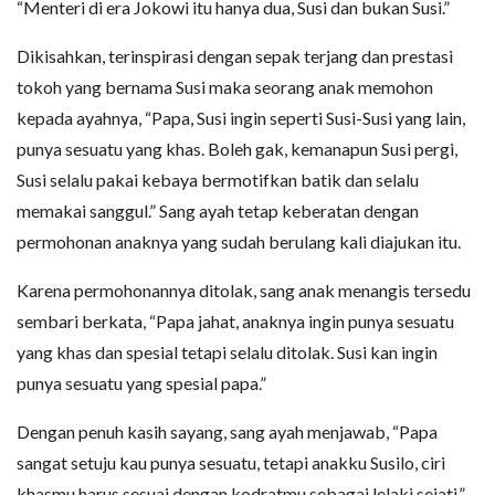
“Menteri di era Jokowi itu hanya dua, Susi dan bukan Susi.”
Dikisahkan, terinspirasi dengan sepak terjang dan prestasi
tokoh yang bernama Susi maka seorang anak memohon
kepada ayahnya, “Papa, Susi ingin seperti Susi-Susi yang lain,
punya sesuatu yang khas. Boleh gak, kemanapun Susi pergi,
Susi selalu pakai kebaya bermotifkan batik dan selalu
memakai sanggul.” Sang ayah tetap keberatan dengan
permohonan anaknya yang sudah berulang kali diajukan itu.
Karena permohonannya ditolak, sang anak menangis tersedu
sembari berkata, “Papa jahat, anaknya ingin punya sesuatu
yang khas dan spesial tetapi selalu ditolak. Susi kan ingin
punya sesuatu yang spesial papa.”
Dengan penuh kasih sayang, sang ayah menjawab, “Papa
sangat setuju kau punya sesuatu, tetapi anakku Susilo, ciri
khasmu harus sesuai dengan kodratmu sebagai lelaki sejati.”