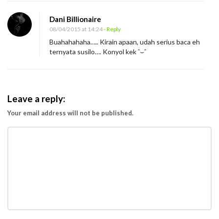
Dani Billionaire
08/04/2015 at 14:24
- Reply
Buahahahaha….. Kirain apaan, udah serius baca eh
ternyata susilo…. Konyol kek ˆ⌣ˆ
Leave a reply:
Your email address will not be published.