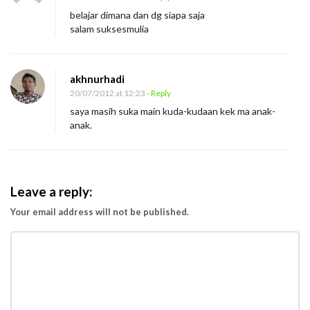
belajar dimana dan dg siapa saja
salam suksesmulia
akhnurhadi
20/07/2012 at 12:23
- Reply
saya masih suka main kuda-kudaan kek ma anak-
anak.
Leave a reply:
Your email address will not be published.