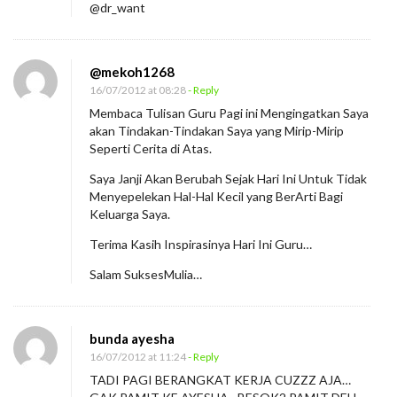
@dr_want
@mekoh1268
16/07/2012 at 08:28
- Reply
Membaca Tulisan Guru Pagi ini Mengingatkan Saya
akan Tindakan-Tindakan Saya yang Mirip-Mirip
Seperti Cerita di Atas.
Saya Janji Akan Berubah Sejak Hari Ini Untuk Tidak
Menyepelekan Hal-Hal Kecil yang BerArti Bagi
Keluarga Saya.
Terima Kasih Inspirasinya Hari Ini Guru…
Salam SuksesMulia…
bunda ayesha
16/07/2012 at 11:24
- Reply
TADI PAGI BERANGKAT KERJA CUZZZ AJA…