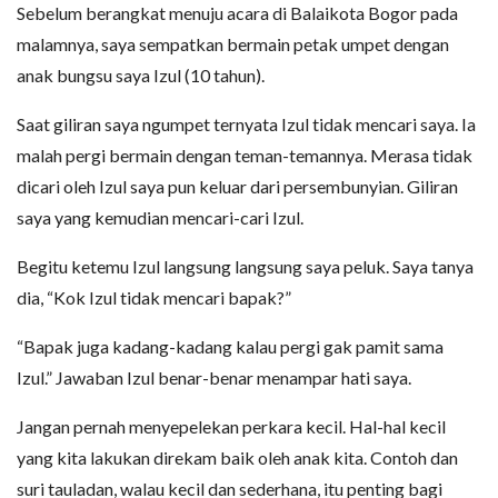
Sebelum berangkat menuju acara di Balaikota Bogor pada
malamnya, saya sempatkan bermain petak umpet dengan
anak bungsu saya Izul (10 tahun).
Saat giliran saya ngumpet ternyata Izul tidak mencari saya. Ia
malah pergi bermain dengan teman-temannya. Merasa tidak
dicari oleh Izul saya pun keluar dari persembunyian. Giliran
saya yang kemudian mencari-cari Izul.
Begitu ketemu Izul langsung langsung saya peluk. Saya tanya
dia, “Kok Izul tidak mencari bapak?”
“Bapak juga kadang-kadang kalau pergi gak pamit sama
Izul.” Jawaban Izul benar-benar menampar hati saya.
Jangan pernah menyepelekan perkara kecil. Hal-hal kecil
yang kita lakukan direkam baik oleh anak kita. Contoh dan
suri tauladan, walau kecil dan sederhana, itu penting bagi