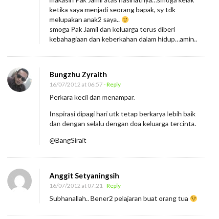
ketika saya menjadi seorang bapak, sy tdk
melupakan anak2 saya..
smoga Pak Jamil dan keluarga terus diberi
kebahagiaan dan keberkahan dalam hidup…amin..
Bungzhu Zyraith
16/07/2012 at 06:57
- Reply
Perkara kecil dan menampar.
Inspirasi dipagi hari utk tetap berkarya lebih baik
dan dengan selalu dengan doa keluarga tercinta.
@BangSirait
Anggit Setyaningsih
16/07/2012 at 07:21
- Reply
Subhanallah.. Bener2 pelajaran buat orang tua