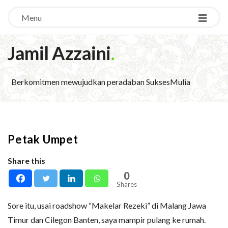
Menu
Jamil Azzaini
.
Berkomitmen mewujudkan peradaban SuksesMulia
Petak Umpet
Share this
0
Shares
Sore itu, usai roadshow “Makelar Rezeki” di Malang Jawa
Timur dan Cilegon Banten, saya mampir pulang ke rumah.