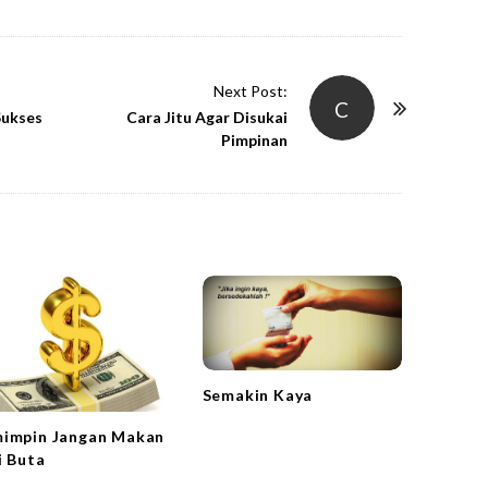
Next Post:
C
Sukses
Cara Jitu Agar Disukai
Pimpinan
Semakin Kaya
impin Jangan Makan
i Buta