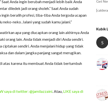
Get New
.” Saat Anda ingin berubah menjadi lebih baik Anda
entar diledek jadi orang sholeh.” Saat Anda sudah
[calder
ngin beralih profesi, tiba-tiba Anda tergoda ucapan
lu neko-neko. Jalani yang sudah kamu jalani.”
Kubik 
atirkan apa yang diucapkan orang lain akhirnya Anda
i orang lain. Anda tidak menjadi diri Anda sendiri.
S
 ciptakan sendiri. Anda menjalani hidup yang tidak
rpaksa dan dalam jangka panjang sangat merugikan.
 di atas karena itu membuat Anda tidak bertumbuh
saya di twitter: @jamilazzaini
. Atau,
LIKE saya di