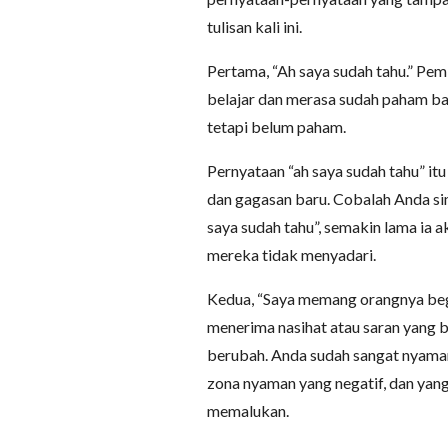
tulisan kali ini.
Pertama, “Ah saya sudah tahu.” Pe
belajar dan merasa sudah paham ban
tetapi belum paham.
Pernyataan “ah saya sudah tahu” it
dan gagasan baru. Cobalah Anda sim
saya sudah tahu”, semakin lama ia 
mereka tidak menyadari.
Kedua, “Saya memang orangnya beg
menerima nasihat atau saran yang b
berubah. Anda sudah sangat nyama
zona nyaman yang negatif, dan yang
memalukan.