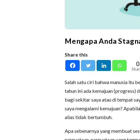
Mengapa Anda Stagn
Share this
0
Shar
Salah satu ciri bahwa manusia itu 
tahun ini ada kemajuan (progress) 
bagi sekitar saya atau di tempat sa
saya mengalami kemajuan? Apabila
alias tidak bertumbuh.
Apa sebenarnya yang membuat ses
pernyataan-pernyataan yang tampak