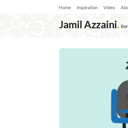
Home
Inspiration
Video
Ab
Jamil Azzaini
.
Ber