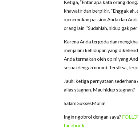
Ketiga, “Entar apa kata orang dong
khawatir dan berpikir, “Enggak ah, 
menemukan passion Anda dan Anda i
orang lain, “Sudahlah, hidup gak per
Karena Anda tergoda dan mengkhaw
menjalani kehidupan yang dikehendak
Anda termakan oleh opini yang Anda
sesuai dengan nurani. Tersiksa, te
Jauhi ketiga pernyataan sederhana
alias stagnan. Mau hidup stagnan?
Salam SuksesMulia!
Ingin ngobrol dengan saya?
FOLLOW 
facebook