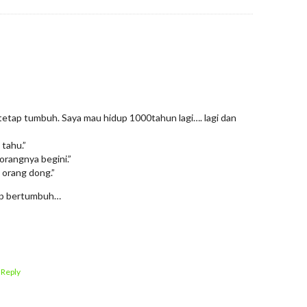
etap tumbuh. Saya mau hidup 1000tahun lagi…. lagi dan
 tahu.”
orangnya begini.”
 orang dong.”
tap bertumbuh…
 Reply