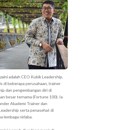
zzaini adalah CEO Kubik Leadership,
is di beberapa perusahaan, trainer
hip dan pengembangan diri di
an besar ternama (Fortune 100). Ia
under Akademi Trainer dan
Leadership serta penasehat di
a lembaga nirlaba.