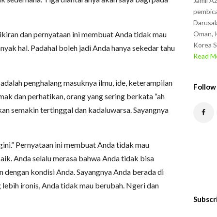
Jamil A
pembica
Darusal
mikiran dan pernyataan ini membuat Anda tidak mau
Oman, K
Korea S
yak hal. Padahal boleh jadi Anda hanya sekedar tahu
Read Mo
u adalah penghalang masuknya ilmu, ide, keterampilan
Follow
ak dan perhatikan, orang yang sering berkata “ah
akan semakin tertinggal dan kadaluwarsa. Sayangnya
ini.” Pernyataan ini membuat Anda tidak mau
aik. Anda selalu merasa bahwa Anda tidak bisa
n dengan kondisi Anda. Sayangnya Anda berada di
 lebih ironis, Anda tidak mau berubah. Ngeri dan
Subscr