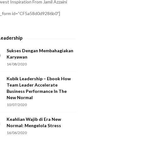
est Inspiration From Jamil Azzaini
a_form id=”CF5a58d0d9286b0″]
Leadership
Sukses Dengan Membahagiakan
Karyawan
14/08/2020
Kubik Leadership – Ebook How
Team Leader Accelerate
Business Performance In The
New Normal
10/07/2020
Keahlian Wajib di Era New
Normal: Mengelola Stress
16/06/2020