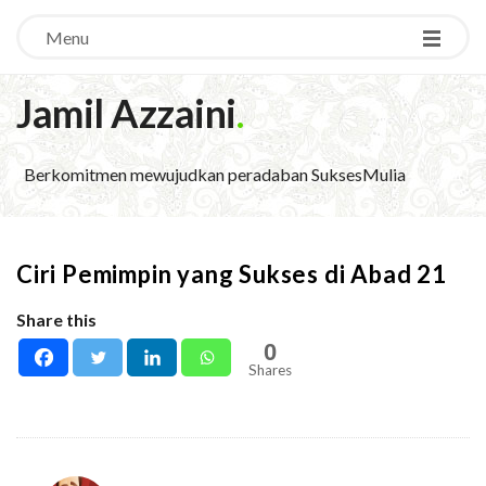
Menu
Jamil Azzaini
.
Berkomitmen mewujudkan peradaban SuksesMulia
Ciri Pemimpin yang Sukses di Abad 21
Share this
0
Shares