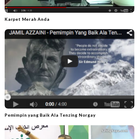
Karpet Merah Anda
Pemimpin yang Baik Ala Tenzing Norgay