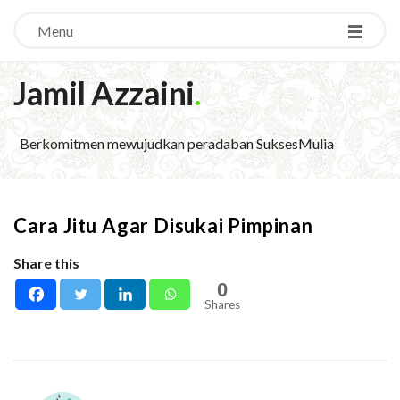
Menu
Jamil Azzaini
.
Berkomitmen mewujudkan peradaban SuksesMulia
Cara Jitu Agar Disukai Pimpinan
Share this
0
Shares