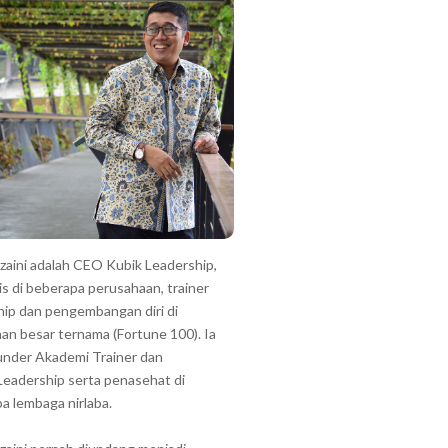
zzaini adalah CEO Kubik Leadership,
is di beberapa perusahaan, trainer
hip dan pengembangan diri di
an besar ternama (Fortune 100). Ia
under Akademi Trainer dan
Leadership serta penasehat di
a lembaga nirlaba.