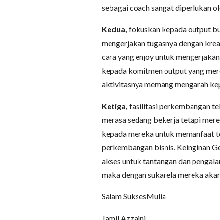
sebagai coach sangat diperlukan o
Kedua,
fokuskan kepada output bu
mengerjakan tugasnya dengan krea
cara yang enjoy untuk mengerjakan
kepada komitmen output yang mere
aktivitasnya memang mengarah kepa
Ketiga,
fasilitasi perkembangan tek
merasa sedang bekerja tetapi mere
kepada mereka untuk memanfaat te
perkembangan bisnis. Keinginan Gen
akses untuk tantangan dan pengala
maka dengan sukarela mereka aka
Salam SuksesMulia
Jamil Azzaini