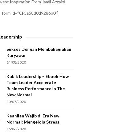
est Inspiration From Jamil Azzaini
a_form id=”CF5a58d0d9286b0″]
Leadership
Sukses Dengan Membahagiakan
Karyawan
14/08/2020
Kubik Leadership – Ebook How
Team Leader Accelerate
Business Performance In The
New Normal
10/07/2020
Keahlian Wajib di Era New
Normal: Mengelola Stress
16/06/2020