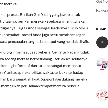
Get New
leh mereka.
[calder
kan proses. Berikan Gen Y tanggungjawab untuk
tivitasnya, berikan mereka kebebasan menggunakan
 tugasnya. Tugas Anda sebagai leadernya cukup fokus
Kubik 
ka sepakati, meski Anda juga perlu membantu agar
da pencapaian target dan output yang hendak diraih.
S
nologi informasi. Saat bekerja, Gen Y terkadang tidak
ka sedang merasa berpetualang. Beri akses seluasnya
knologi informasi dan itu akan sangat membantu
 Y terhadap fleksibilitas waktu, terbuka terhadap
man baru sangatlah kuat. Support dan dukung mereka
n memajukan perusahaan tempat mereka bekerja.