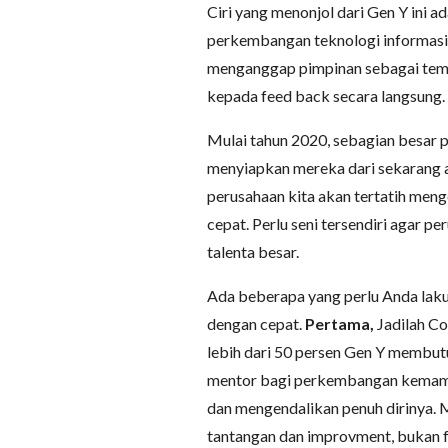
Ciri yang menonjol dari Gen Y ini a
perkembangan teknologi informasi, 
menganggap pimpinan sebagai teman
kepada feed back secara langsung.
Mulai tahun 2020, sebagian besar p
menyiapkan mereka dari sekarang a
perusahaan kita akan tertatih men
cepat. Perlu seni tersendiri agar p
talenta besar.
Ada beberapa yang perlu Anda lak
dengan cepat.
Pertama,
Jadilah Co
lebih dari 50 persen Gen Y membut
mentor bagi perkembangan kemamp
dan mengendalikan penuh dirinya
tantangan dan improvment, bukan f