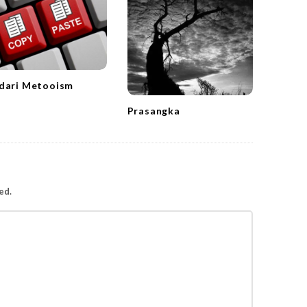
dari Metooism
Prasangka
ed.