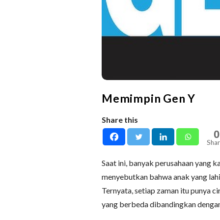
Memimpin Gen Y
Share this
0
Shar
Saat ini, banyak perusahaan yang ka
menyebutkan bahwa anak yang lahir
Ternyata, setiap zaman itu punya ci
yang berbeda dibandingkan dengan