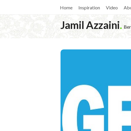
Home
Inspiration
Video
Ab
Jamil Azzaini
.
Ber