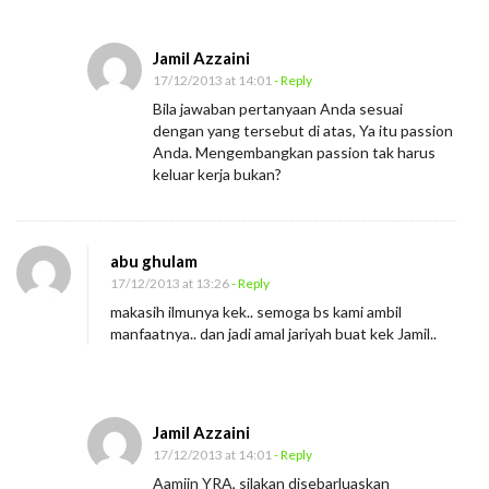
Jamil Azzaini
17/12/2013 at 14:01
- Reply
Bila jawaban pertanyaan Anda sesuai
dengan yang tersebut di atas, Ya itu passion
Anda. Mengembangkan passion tak harus
keluar kerja bukan?
abu ghulam
17/12/2013 at 13:26
- Reply
makasih ilmunya kek.. semoga bs kami ambil
manfaatnya.. dan jadi amal jariyah buat kek Jamil..
Jamil Azzaini
17/12/2013 at 14:01
- Reply
Aamiin YRA, silakan disebarluaskan