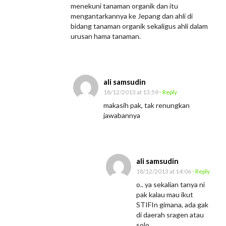
menekuni tanaman organik dan itu
mengantarkannya ke Jepang dan ahli di
bidang tanaman organik sekaligus ahli dalam
urusan hama tanaman.
ali samsudin
18/12/2013 at 13:59
- Reply
makasih pak, tak renungkan
jawabannya
ali samsudin
18/12/2013 at 14:06
- Reply
o.. ya sekalian tanya ni
pak kalau mau ikut
STIFIn gimana, ada gak
di daerah sragen atau
solo