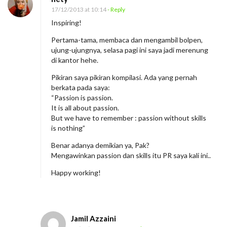
17/12/2013 at 10:14
- Reply
Inspiring!
Pertama-tama, membaca dan mengambil bolpen,
ujung-ujungnya, selasa pagi ini saya jadi merenung
di kantor hehe.
Pikiran saya pikiran kompilasi. Ada yang pernah
berkata pada saya:
“Passion is passion.
It is all about passion.
But we have to remember : passion without skills
is nothing”
Benar adanya demikian ya, Pak?
Mengawinkan passion dan skills itu PR saya kali ini..
Happy working!
Jamil Azzaini