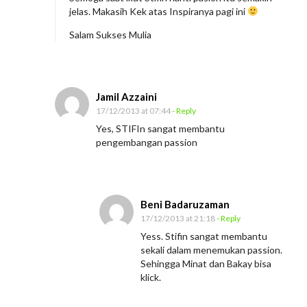
jelas. Makasih Kek atas Inspiranya pagi ini
Salam Sukses Mulia
Jamil Azzaini
17/12/2013 at 07:44
- Reply
Yes, STIFIn sangat membantu
pengembangan passion
Beni Badaruzaman
17/12/2013 at 21:18
- Reply
Yess. Stifin sangat membantu
sekali dalam menemukan passion.
Sehingga Minat dan Bakay bisa
klick.