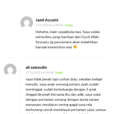
Jamil Azzaini
17/12/2013 at 09:30
- Reply
Hehehe, main sepakbola mas. Saya selalu
minta ilmu yang manfaat dari Gusti Allah.
Sesuatu yg passionate akan melahirkan
banyak keeativitas mas
ali samsudin
17/12/2013 at 08:08
- Reply
saya tidak jawab tapi curhat dulu, sekalian belajar
menulis. saya anak seorang petani, ayah sudah
meninggal, sudah berkeluarga dengan 3 anak
tinggal dirumah bersama ibu dan adik, saya suka
dengan pertanian senang dengan dunia tanam
menanam, meskipun sering gagal saya rela
berhutang untuk membiayai pertanian saya, semua