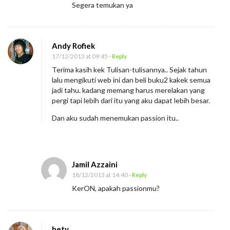
Segera temukan ya
Andy Rofiek
17/12/2013 at 09:45
- Reply
Terima kasih kek Tulisan-tulisannya.. Sejak tahun
lalu mengikuti web ini dan beli buku2 kakek semua
jadi tahu. kadang memang harus merelakan yang
pergi tapi lebih dari itu yang aku dapat lebih besar.
Dan aku sudah menemukan passion itu..
Jamil Azzaini
18/12/2013 at 14:40
- Reply
KerON, apakah passionmu?
hety