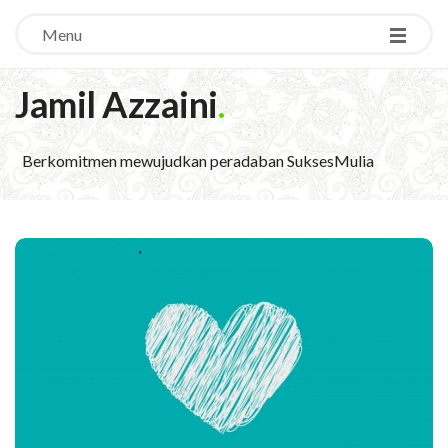
Menu
Jamil Azzaini
.
Berkomitmen mewujudkan peradaban SuksesMulia