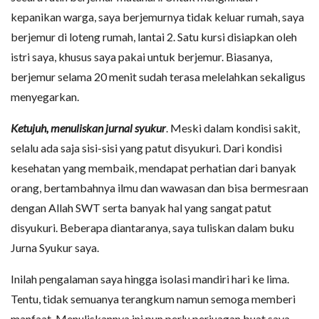
kepanikan warga, saya berjemurnya tidak keluar rumah, saya
berjemur di loteng rumah, lantai 2. Satu kursi disiapkan oleh
istri saya, khusus saya pakai untuk berjemur. Biasanya,
berjemur selama 20 menit sudah terasa melelahkan sekaligus
menyegarkan.
Ketujuh, menuliskan jurnal syukur
. Meski dalam kondisi sakit,
selalu ada saja sisi-sisi yang patut disyukuri. Dari kondisi
kesehatan yang membaik, mendapat perhatian dari banyak
orang, bertambahnya ilmu dan wawasan dan bisa bermesraan
dengan Allah SWT serta banyak hal yang sangat patut
disyukuri. Beberapa diantaranya, saya tuliskan dalam buku
Jurna Syukur saya.
Inilah pengalaman saya hingga isolasi mandiri hari ke lima.
Tentu, tidak semuanya terangkum namun semoga memberi
manfaat. Menuliskannya ini pun perlu perjuagan buat saya.