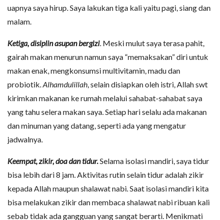
uapnya saya hirup. Saya lakukan tiga kali yaitu pagi, siang dan
malam.
Ketiga, disiplin asupan bergizi
. Meski mulut saya terasa pahit,
gairah makan menurun namun saya “memaksakan” diri untuk
makan enak, mengkonsumsi multivitamin, madu dan
probiotik.
Alhamdulillah
, selain disiapkan oleh istri, Allah swt
kirimkan makanan ke rumah melalui sahabat-sahabat saya
yang tahu selera makan saya. Setiap hari selalu ada makanan
dan minuman yang datang, seperti ada yang mengatur
jadwalnya.
Keempat, zikir, doa dan tidur.
Selama isolasi mandiri, saya tidur
bisa lebih dari 8 jam. Aktivitas rutin selain tidur adalah zikir
kepada Allah maupun shalawat nabi. Saat isolasi mandiri kita
bisa melakukan zikir dan membaca shalawat nabi ribuan kali
sebab tidak ada gangguan yang sangat berarti. Menikmati