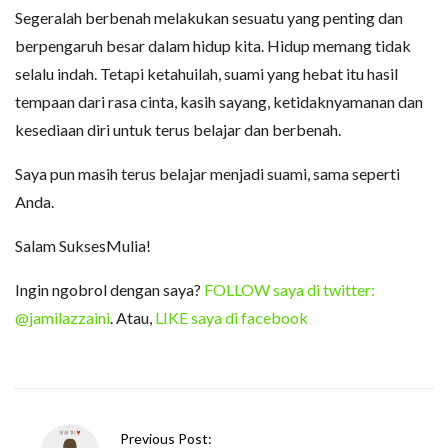
Segeralah berbenah melakukan sesuatu yang penting dan
berpengaruh besar dalam hidup kita. Hidup memang tidak
selalu indah. Tetapi ketahuilah, suami yang hebat itu hasil
tempaan dari rasa cinta, kasih sayang, ketidaknyamanan dan
kesediaan diri untuk terus belajar dan berbenah.
Saya pun masih terus belajar menjadi suami, sama seperti
Anda.
Salam SuksesMulia!
Ingin ngobrol dengan saya?
FOLLOW saya di twitter:
@jamilazzaini
. Atau,
LIKE saya di facebook
P
Previous Post: