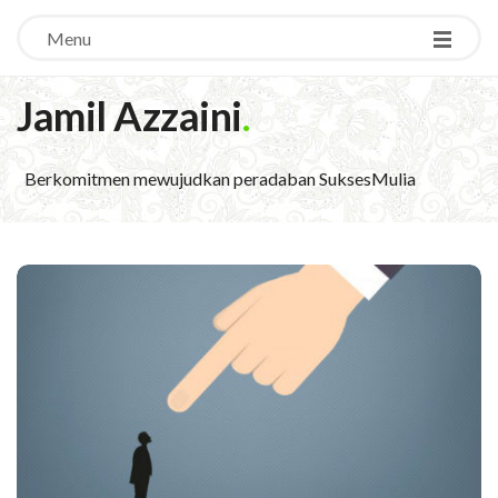
Menu
Jamil Azzaini
.
Berkomitmen mewujudkan peradaban SuksesMulia