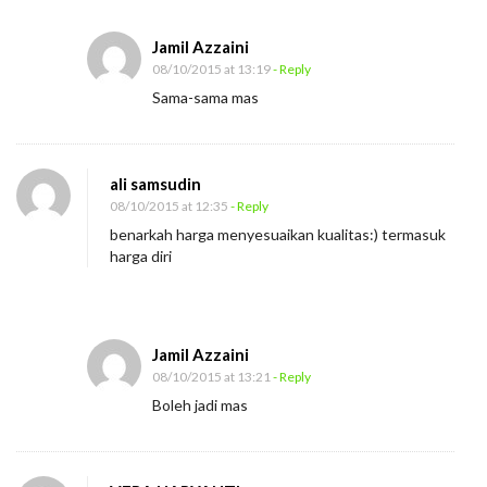
Jamil Azzaini
08/10/2015 at 13:19
- Reply
Sama-sama mas
ali samsudin
08/10/2015 at 12:35
- Reply
benarkah harga menyesuaikan kualitas:) termasuk
harga diri
Jamil Azzaini
08/10/2015 at 13:21
- Reply
Boleh jadi mas