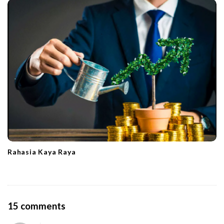
Rahasia Kaya Raya
O
15 comments
n