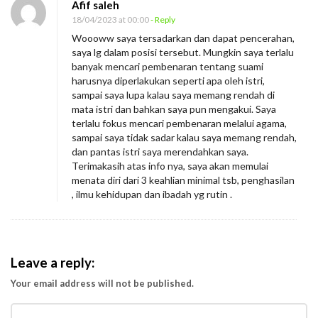
Afif saleh
18/04/2023 at 00:00
- Reply
Woooww saya tersadarkan dan dapat pencerahan,
saya lg dalam posisi tersebut. Mungkin saya terlalu
banyak mencari pembenaran tentang suami
harusnya diperlakukan seperti apa oleh istri,
sampai saya lupa kalau saya memang rendah di
mata istri dan bahkan saya pun mengakui. Saya
terlalu fokus mencari pembenaran melalui agama,
sampai saya tidak sadar kalau saya memang rendah,
dan pantas istri saya merendahkan saya.
Terimakasih atas info nya, saya akan memulai
menata diri dari 3 keahlian minimal tsb, penghasilan
, ilmu kehidupan dan ibadah yg rutin .
Leave a reply:
Your email address will not be published.