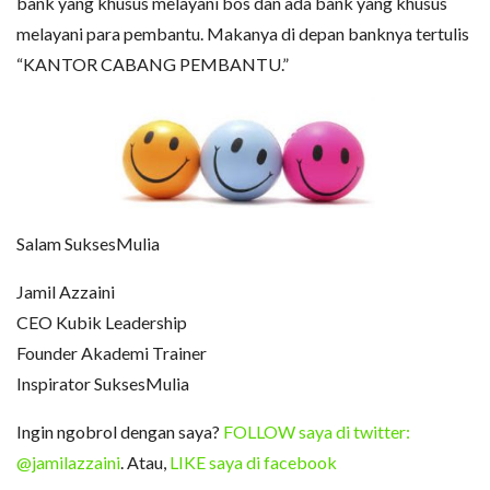
bank yang khusus melayani bos dan ada bank yang khusus
melayani para pembantu. Makanya di depan banknya tertulis
“KANTOR CABANG PEMBANTU.”
Salam SuksesMulia
Jamil Azzaini
CEO Kubik Leadership
Founder Akademi Trainer
Inspirator SuksesMulia
Ingin ngobrol dengan saya?
FOLLOW saya di twitter:
@jamilazzaini
. Atau,
LIKE saya di facebook