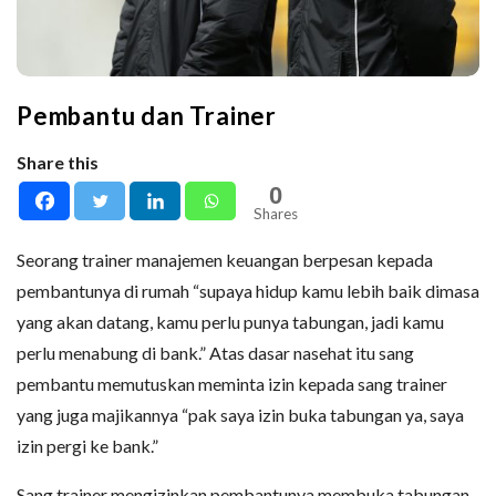
Pembantu dan Trainer
Share this
0
Shares
Seorang trainer manajemen keuangan berpesan kepada
pembantunya di rumah “supaya hidup kamu lebih baik dimasa
yang akan datang, kamu perlu punya tabungan, jadi kamu
perlu menabung di bank.” Atas dasar nasehat itu sang
pembantu memutuskan meminta izin kepada sang trainer
yang juga majikannya “pak saya izin buka tabungan ya, saya
izin pergi ke bank.”
Sang trainer mengizinkan pembantunya membuka tabungan