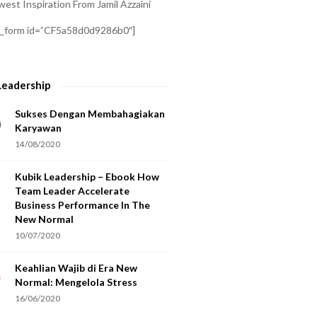
est Inspiration From Jamil Azzaini
a_form id=”CF5a58d0d9286b0″]
Leadership
Sukses Dengan Membahagiakan
Karyawan
14/08/2020
Kubik Leadership – Ebook How
Team Leader Accelerate
Business Performance In The
New Normal
10/07/2020
Keahlian Wajib di Era New
Normal: Mengelola Stress
16/06/2020