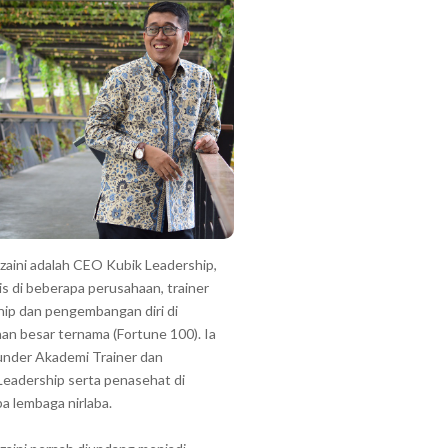
zzaini adalah CEO Kubik Leadership,
is di beberapa perusahaan, trainer
hip dan pengembangan diri di
an besar ternama (Fortune 100). Ia
under Akademi Trainer dan
Leadership serta penasehat di
a lembaga nirlaba.