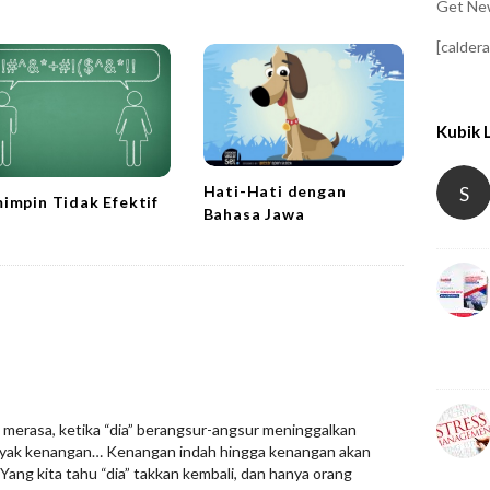
Get New
[calder
Kubik 
Hati-Hati dengan
S
impin Tidak Efektif
Bahasa Jawa
 merasa, ketika “dia” berangsur-angsur meninggalkan
anyak kenangan… Kenangan indah hingga kenangan akan
Yang kita tahu “dia” takkan kembali, dan hanya orang