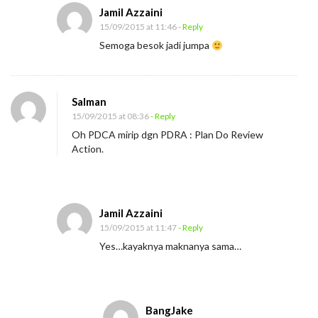
Jamil Azzaini
15/09/2015 at 11:46
- Reply
Semoga besok jadi jumpa
Salman
15/09/2015 at 08:36
- Reply
Oh PDCA mirip dgn PDRA : Plan Do Review
Action.
Jamil Azzaini
15/09/2015 at 11:47
- Reply
Yes…kayaknya maknanya sama…
BangJake