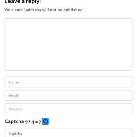
Leave a reply:
Your email address will not be published.
Captcha
9 * 4 = ?