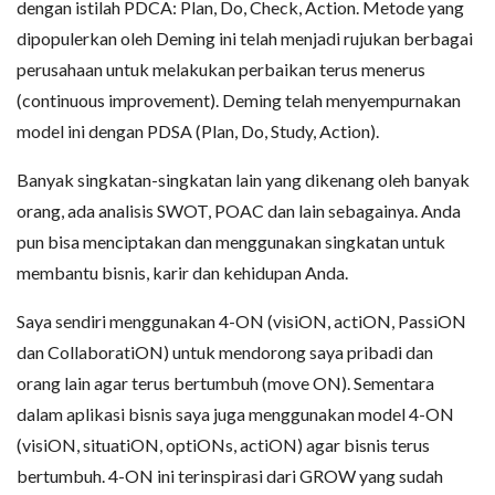
dengan istilah PDCA: Plan, Do, Check, Action. Metode yang
dipopulerkan oleh Deming ini telah menjadi rujukan berbagai
perusahaan untuk melakukan perbaikan terus menerus
(continuous improvement). Deming telah menyempurnakan
model ini dengan PDSA (Plan, Do, Study, Action).
Banyak singkatan-singkatan lain yang dikenang oleh banyak
orang, ada analisis SWOT, POAC dan lain sebagainya. Anda
pun bisa menciptakan dan menggunakan singkatan untuk
membantu bisnis, karir dan kehidupan Anda.
Saya sendiri menggunakan 4-ON (visiON, actiON, PassiON
dan CollaboratiON) untuk mendorong saya pribadi dan
orang lain agar terus bertumbuh (move ON). Sementara
dalam aplikasi bisnis saya juga menggunakan model 4-ON
(visiON, situatiON, optiONs, actiON) agar bisnis terus
bertumbuh. 4-ON ini terinspirasi dari GROW yang sudah