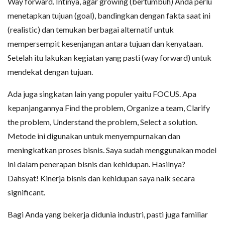
Way forward. Intinya, agar growing (bertumbuh) Anda perlu
menetapkan tujuan (goal), bandingkan dengan fakta saat ini
(realistic) dan temukan berbagai alternatif untuk
mempersempit kesenjangan antara tujuan dan kenyataan.
Setelah itu lakukan kegiatan yang pasti (way forward) untuk
mendekat dengan tujuan.
Ada juga singkatan lain yang populer yaitu FOCUS. Apa
kepanjangannya Find the problem, Organize a team, Clarify
the problem, Understand the problem, Select a solution.
Metode ini digunakan untuk menyempurnakan dan
meningkatkan proses bisnis. Saya sudah menggunakan model
ini dalam penerapan bisnis dan kehidupan. Hasilnya?
Dahsyat! Kinerja bisnis dan kehidupan saya naik secara
significant.
Bagi Anda yang bekerja didunia industri, pasti juga familiar