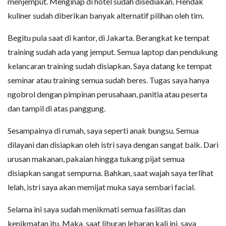
menjemput. Menginap di hotel sudah disediakan. Hendak
kuliner sudah diberikan banyak alternatif pilihan oleh tim.
Begitu pula saat di kantor, di Jakarta. Berangkat ke tempat
training sudah ada yang jemput. Semua laptop dan pendukung
kelancaran training sudah disiapkan. Saya datang ke tempat
seminar atau training semua sudah beres. Tugas saya hanya
ngobrol dengan pimpinan perusahaan, panitia atau peserta
dan tampil di atas panggung.
Sesampainya di rumah, saya seperti anak bungsu. Semua
dilayani dan disiapkan oleh istri saya dengan sangat baik. Dari
urusan makanan, pakaian hingga tukang pijat semua
disiapkan sangat sempurna. Bahkan, saat wajah saya terlihat
lelah, istri saya akan memijat muka saya sembari facial.
Selama ini saya sudah menikmati semua fasilitas dan
kenikmatan itu. Maka, saat liburan lebaran kali ini, saya