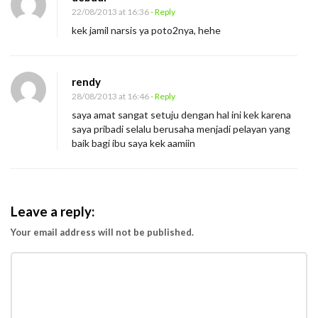
22/08/2013 at 16:36
- Reply
kek jamil narsis ya poto2nya, hehe
rendy
28/08/2013 at 16:46
- Reply
saya amat sangat setuju dengan hal ini kek karena
saya pribadi selalu berusaha menjadi pelayan yang
baik bagi ibu saya kek aamiin
Leave a reply:
Your email address will not be published.