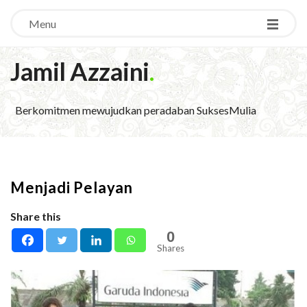
Menu
Jamil Azzaini
.
Berkomitmen mewujudkan peradaban SuksesMulia
Menjadi Pelayan
Share this
0
Shares