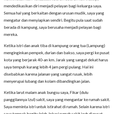
mendedikasikan diri menjadi pelayan bagi keluarga saya.
Semua hal yang berkaitan dengan urusan mudik, saya yang
mengatur dan menyiapkan sendiri. Begitu pula saat sudah
berada di kampung, saya berusaha menjadi pelayan bagi
mereka.
Ketika istri dan anak tiba di kampung orang tua (Lampung)
menginginkan pempek, durian dan bakso, saya pergi ke pusat
kota yang berjarak 40-an km. Jarak yang sangat dekat harus
saya tempuh kurang lebih 4 jam pergi pulang. Hal ini
disebabkan karena jalanan yang sangat rusak, lebih
menyerupai lubang dan kolam dibandingkan jalan.
Ketika larut malam anak bungsu saya, Fikar (dulu
panggilannya Izul) sakit, saya yang mengantar ke rumah sakit.
Saya meminta istri untuk istirahat di rumah. Selain karena istri
saya tampak begitu lelah, lokasi rumah sakit jauh di pusat