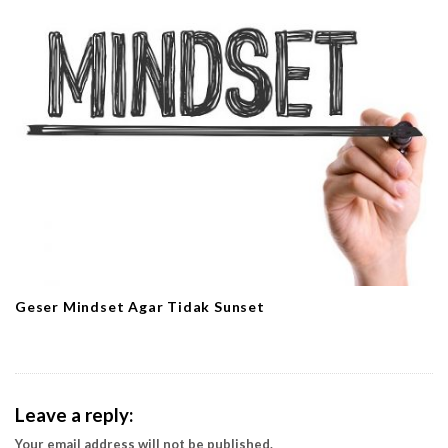
Geser Mindset Agar Tidak Sunset
Leave a reply:
Your email address will not be published.