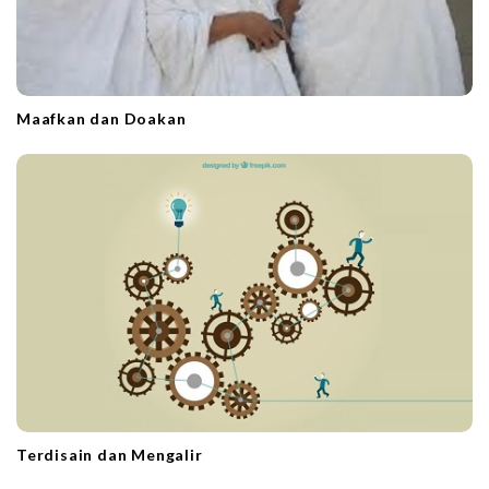
Maafkan dan Doakan
Terdisain dan Mengalir