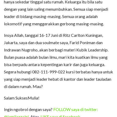
hanya sekedar tinggal satu rumah. Keluarga itu bila satu
dengan yang lain saling menumbuhkan. Semua siap menjadi
leader di bidang masing-masing. Semua orang adalah
lokomotif yang menggerakkan gerbong masing-masing.
Insya Allah, tanggal 16-17 Juni di Ritz Carlton Kuningan,
Jakarta, saya dan dua soulmate saya, Farid Poniman dan
Indrawan Nugroho, akan berbagi materi Kubik Leadership.
Bulan puasa adalah bulan ilmu, mari kita kuatkan ilmu yang
bisa berpadu antara kepentingan karir dan juga keluarga.
Segera hubungi 082-111-999-022 kursi terbatas hanya untuk
yang siap menjadi leader hebat di kantor dan leader tauladan
di dalam rumah. Mau?
Salam SuksesMulia!
Ingin ngobrol dengan saya?
FOLLOW saya di twitter:
@jamilazzaini
. Atau,
LIKE saya di facebook