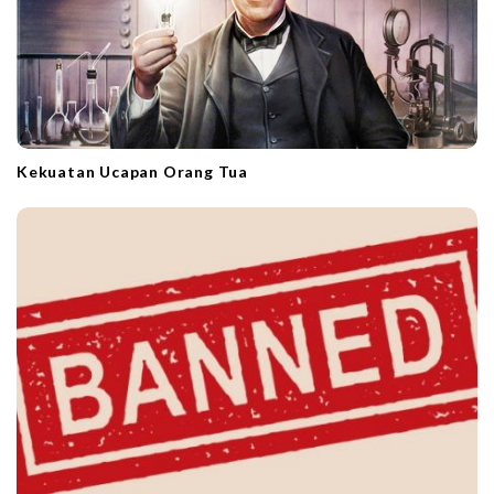
n
Kekuatan Ucapan Orang Tua