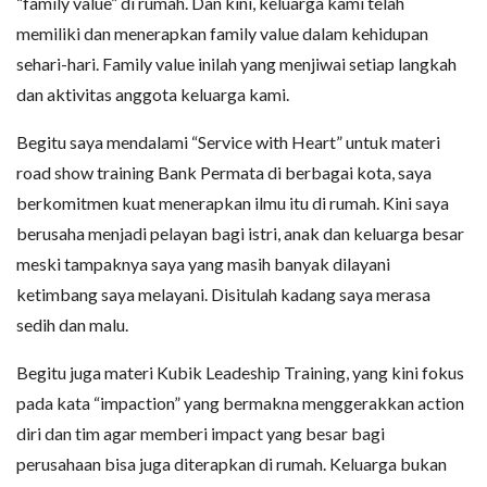
“family value” di rumah. Dan kini, keluarga kami telah
memiliki dan menerapkan family value dalam kehidupan
sehari-hari. Family value inilah yang menjiwai setiap langkah
dan aktivitas anggota keluarga kami.
Begitu saya mendalami “Service with Heart” untuk materi
road show training Bank Permata di berbagai kota, saya
berkomitmen kuat menerapkan ilmu itu di rumah. Kini saya
berusaha menjadi pelayan bagi istri, anak dan keluarga besar
meski tampaknya saya yang masih banyak dilayani
ketimbang saya melayani. Disitulah kadang saya merasa
sedih dan malu.
Begitu juga materi Kubik Leadeship Training, yang kini fokus
pada kata “impaction” yang bermakna menggerakkan action
diri dan tim agar memberi impact yang besar bagi
perusahaan bisa juga diterapkan di rumah. Keluarga bukan