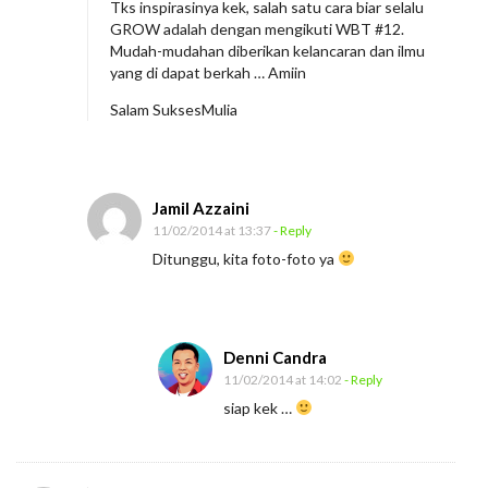
Tks inspirasinya kek, salah satu cara biar selalu
GROW adalah dengan mengikuti WBT #12.
Mudah-mudahan diberikan kelancaran dan ilmu
yang di dapat berkah … Amiin
Salam SuksesMulia
Jamil Azzaini
11/02/2014 at 13:37
- Reply
Ditunggu, kita foto-foto ya
Denni Candra
11/02/2014 at 14:02
- Reply
siap kek …