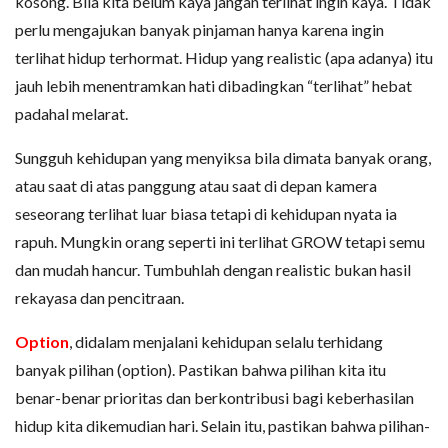
kosong. Bila kita belum kaya jangan terlihat ingin kaya. Tidak
perlu mengajukan banyak pinjaman hanya karena ingin
terlihat hidup terhormat. Hidup yang realistic (apa adanya) itu
jauh lebih menentramkan hati dibadingkan “terlihat” hebat
padahal melarat.
Sungguh kehidupan yang menyiksa bila dimata banyak orang,
atau saat di atas panggung atau saat di depan kamera
seseorang terlihat luar biasa tetapi di kehidupan nyata ia
rapuh. Mungkin orang seperti ini terlihat GROW tetapi semu
dan mudah hancur. Tumbuhlah dengan realistic bukan hasil
rekayasa dan pencitraan.
Option
, didalam menjalani kehidupan selalu terhidang
banyak pilihan (option). Pastikan bahwa pilihan kita itu
benar-benar prioritas dan berkontribusi bagi keberhasilan
hidup kita dikemudian hari. Selain itu, pastikan bahwa pilihan-