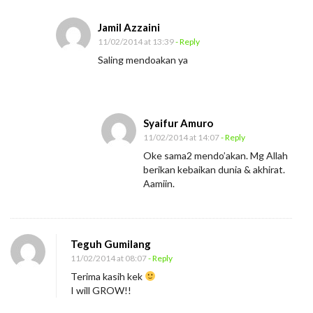
Jamil Azzaini
11/02/2014 at 13:39
- Reply
Saling mendoakan ya
Syaifur Amuro
11/02/2014 at 14:07
- Reply
Oke sama2 mendo’akan. Mg Allah
berikan kebaikan dunia & akhirat.
Aamiin.
Teguh Gumilang
11/02/2014 at 08:07
- Reply
Terima kasih kek
I will GROW!!